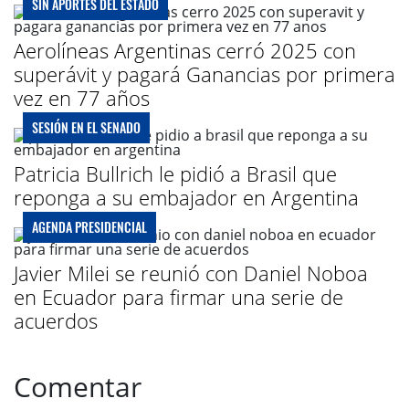
SIN APORTES DEL ESTADO
Aerolíneas Argentinas cerró 2025 con
superávit y pagará Ganancias por primera
vez en 77 años
SESIÓN EN EL SENADO
Patricia Bullrich le pidió a Brasil que
reponga a su embajador en Argentina
AGENDA PRESIDENCIAL
Javier Milei se reunió con Daniel Noboa
en Ecuador para firmar una serie de
acuerdos
Comentar