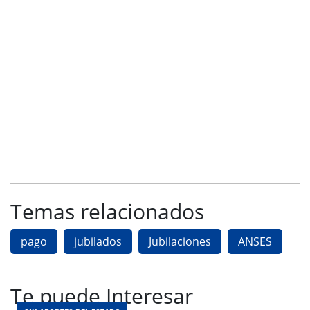
Temas relacionados
pago
jubilados
Jubilaciones
ANSES
Te puede Interesar