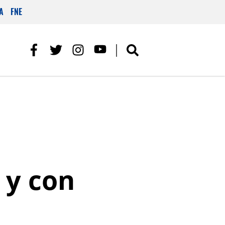
A
FNE
 y con