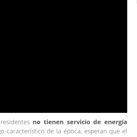
residentes
no tienen servicio de energía
o característico de la época, esperan que el