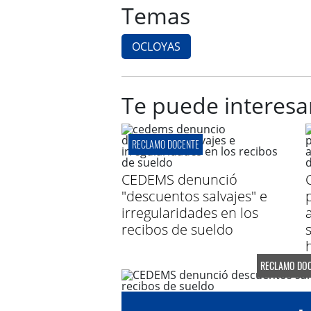
Temas
OCLOYAS
Te puede interesa
RECLAMO DOCENTE
CEDEMS denunció
"descuentos salvajes" e
irregularidades en los
recibos de sueldo
RECLAMO DOC