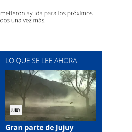
rometieron ayuda para los próximos
ados una vez más.
LO QUE SE LEE AHORA
JUJUY
Gran parte de Jujuy