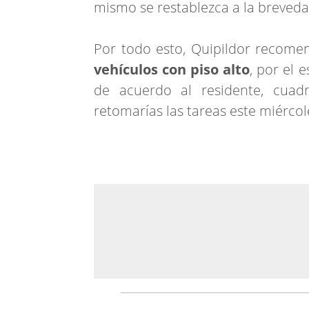
mismo se restablezca a la breveda
Por todo esto, Quipildor recome
vehículos con piso alto
, por el 
de acuerdo al residente, cuadri
retomarías las tareas este miércol