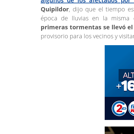
algunos de los afectados por
Quipildor
, dijo que el tiempo e
época de lluvias en la misma e
primeras tormentas se llevó e
provisorio para los vecinos y visita