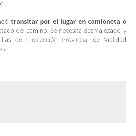
d.
ndó
transitar por el lugar en camioneta o
estado del camino. Se necesita desmalezado, y
llas de l dirección Provincial de Vialidad
es.