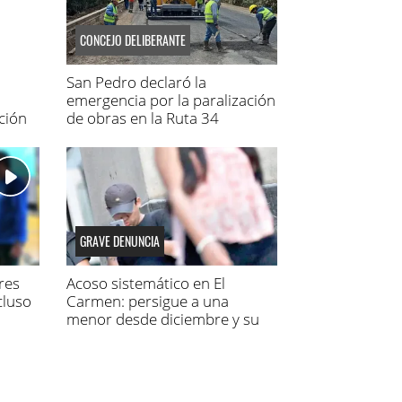
CONCEJO DELIBERANTE
San Pedro declaró la
emergencia por la paralización
ción
de obras en la Ruta 34
GRAVE DENUNCIA
res
Acoso sistemático en El
cluso
Carmen: persigue a una
menor desde diciembre y su
madre fue a la Justicia