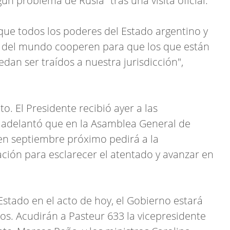
gún problema de Rusia" tras una visita oficial.
ue todos los poderes del Estado argentino y
as del mundo cooperen para que los que están
edan ser traídos a nuestra jurisdicción",
o. El Presidente recibió ayer a las
y adelantó que en la Asamblea General de
en septiembre próximo pedirá a la
ión para esclarecer el atentado y avanzar en
 Estado en el acto de hoy, el Gobierno estará
os. Acudirán a Pasteur 633 la vicepresidente