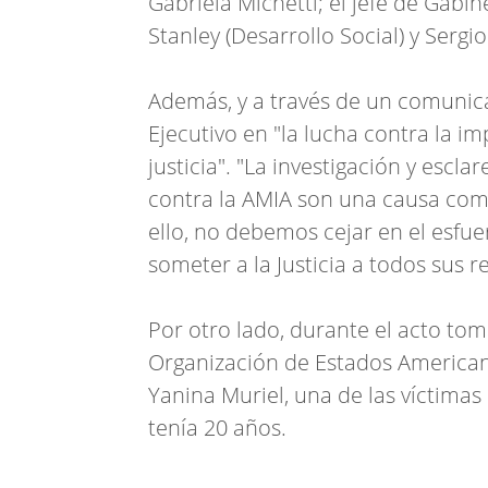
Gabriela Michetti; el jefe de Gabin
Stanley (Desarrollo Social) y Serg
Además, y a través de un comunicad
Ejecutivo en "la lucha contra la i
justicia". "La investigación y escl
contra la AMIA son una causa comp
ello, no debemos cejar en el esfue
someter a la Justicia a todos sus r
Por otro lado, durante el acto toma
Organización de Estados American
Yanina Muriel, una de las víctima
tenía 20 años.