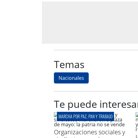
Temas
Nacionales
Te puede interesa
MARCHA POR PAZ, PAN Y TRABAJO
Organizaciones sociales y