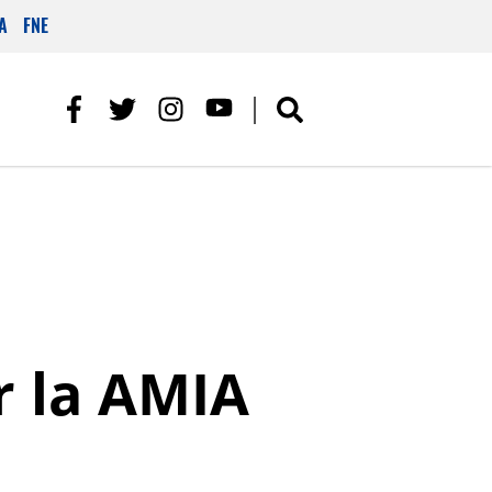
A
FNE
r la AMIA