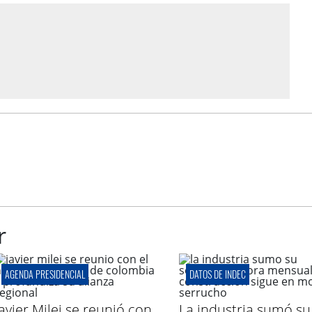
r
AGENDA PRESIDENCIAL
DATOS DE INDEC
Javier Milei se reunió con
La industria sumó su