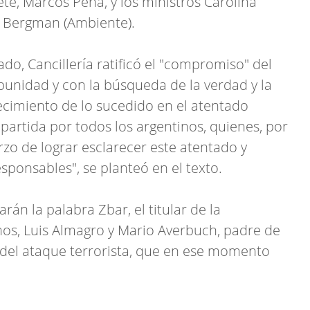
ete, Marcos Peña, y los ministros Carolina
io Bergman (Ambiente).
o, Cancillería ratificó el "compromiso" del
mpunidad y con la búsqueda de la verdad y la
arecimiento de lo sucedido en el atentado
artida por todos los argentinos, quienes, por
rzo de lograr esclarecer este atentado y
esponsables", se planteó en el texto.
rán la palabra Zbar, el titular de la
os, Luis Almagro y Mario Averbuch, padre de
s del ataque terrorista, que en ese momento