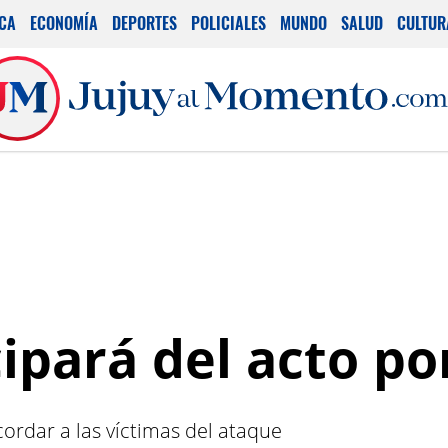
ICA
ECONOMÍA
DEPORTES
POLICIALES
MUNDO
SALUD
CULTUR
ipará del acto po
cordar a las víctimas del ataque