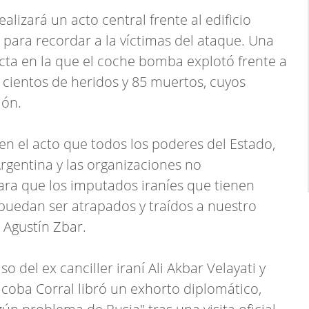
alizará un acto central frente al edificio
 para recordar a la víctimas del ataque. Una
acta en la que el coche bomba explotó frente a
 cientos de heridos y 85 muertos, cuyos
ión.
n el acto que todos los poderes del Estado,
Argentina y las organizaciones no
a que los imputados iraníes que tienen
puedan ser atrapados y traídos a nuestro
, Agustín Zbar.
aso del ex canciller iraní Ali Akbar Velayati y
icoba Corral libró un exhorto diplomático,