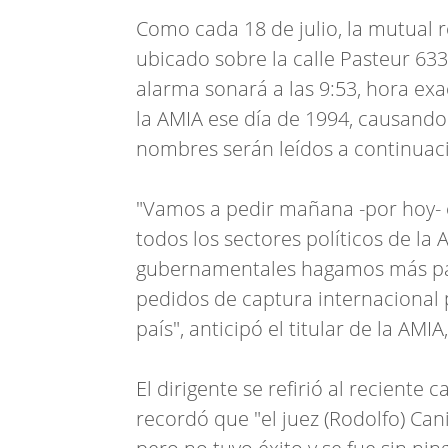
Como cada 18 de julio, la mutual re
ubicado sobre la calle Pasteur 633
alarma sonará a las 9:53, hora ex
la AMIA ese día de 1994, causando
nombres serán leídos a continuac
"Vamos a pedir mañana -por hoy- e
todos los sectores políticos de la 
gubernamentales hagamos más par
pedidos de captura internacional 
país", anticipó el titular de la AMIA
El dirigente se refirió al reciente c
recordó que "el juez (Rodolfo) Can