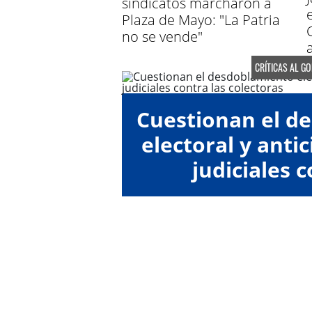
sindicatos marcharon a
Plaza de Mayo: "La Patria
no se vende"
CRÍTICAS AL G
Cuestionan el d
electoral y anti
judiciales c
"colect