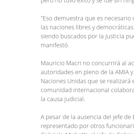
pero no tuvo éxito y se fue sin nin
"Eso demuestra que es necesario q
las naciones libres y democrátic
siendo buscados por la Justicia pu
manifestó.
Mauricio Macri no concurrirá al act
autoridades en pleno de la AMIA 
Naciones Unidas que se realizará 
comunidad internacional colaborac
la causa judicial.
A pesar de la ausencia del jefe de
representado por otros funcionari