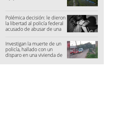
Polémica decisión: le dieron
la libertad al policía federal
acusado de abusar de una
niña
Investigan la muerte de un
policía, hallado con un
disparo en una vivienda de
San Pedro