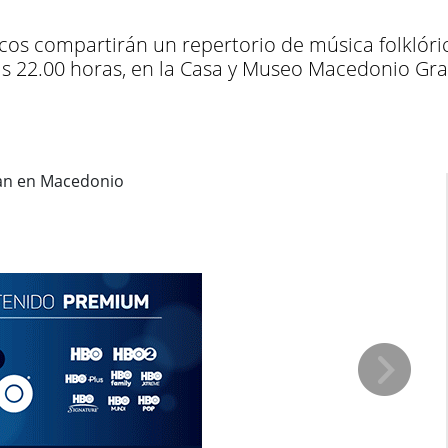
icos compartirán un repertorio de música folklóri
 las 22.00 horas, en la Casa y Museo Macedonio Gra