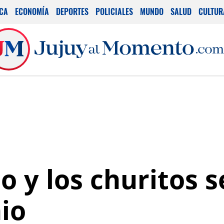
ICA
ECONOMÍA
DEPORTES
POLICIALES
MUNDO
SALUD
CULTUR
o y los churitos 
io