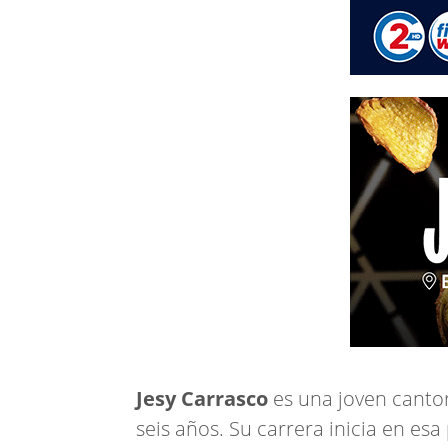
Jesy Carrasco
es una joven canto
seis años. Su carrera inicia en es