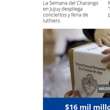
La Semana del Charango
en Jujuy despliega
conciertos y feria de
luthiers
ANÁLISIS
$16 mil mill