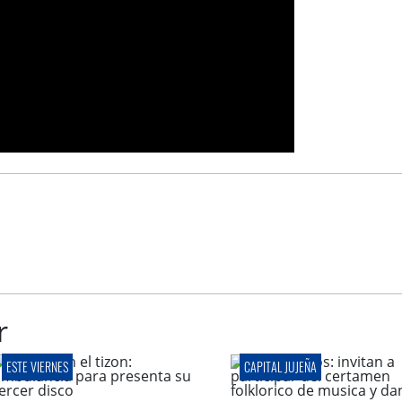
r
ESTE VIERNES
CAPITAL JUJEÑA