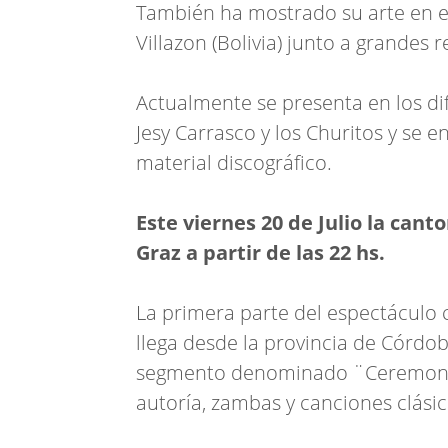
También ha mostrado su arte en el 
Villazon (Bolivia) junto a grandes r
Actualmente se presenta en los di
Jesy Carrasco y los Churitos y se 
material discográfico.
Este viernes 20 de Julio la can
Graz a partir de las 22 hs.
La primera parte del espectáculo 
llega desde la provincia de Córdob
segmento denominado ¨Ceremonias
autoría, zambas y canciones clási