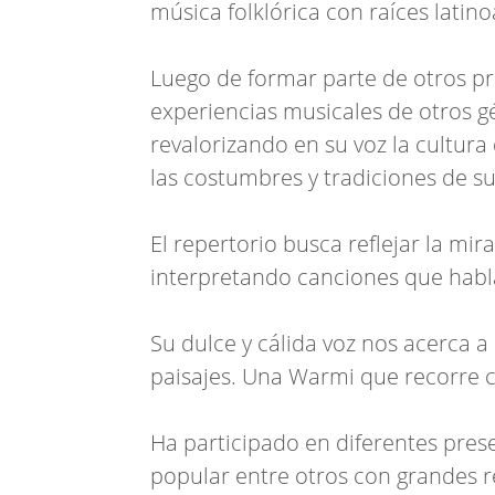
música folklórica con raíces latin
Luego de formar parte de otros pr
experiencias musicales de otros g
revalorizando en su voz la cultura
las costumbres y tradiciones de su
El repertorio busca reflejar la mir
interpretando canciones que hablan
Su dulce y cálida voz nos acerca a
paisajes. Una Warmi que recorre c
Ha participado en diferentes pres
popular entre otros con grandes re