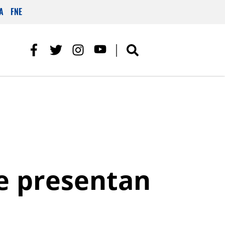
A
FNE
se presentan