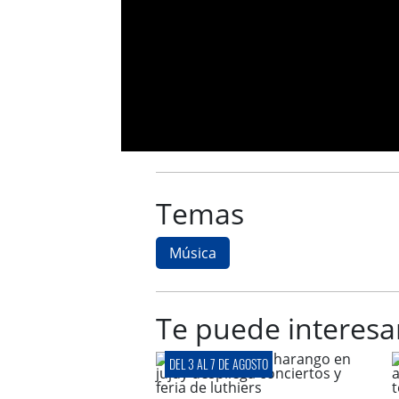
Temas
Música
Te puede interesa
DEL 3 AL 7 DE AGOSTO