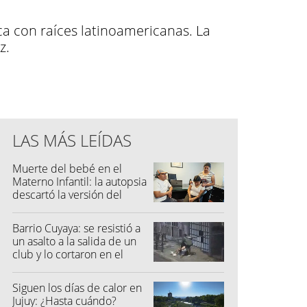
ca con raíces latinoamericanas. La
z.
LAS MÁS LEÍDAS
Muerte del bebé en el
Materno Infantil: la autopsia
descartó la versión del
hospital
Barrio Cuyaya: se resistió a
un asalto a la salida de un
club y lo cortaron en el
rostro
Siguen los días de calor en
Jujuy: ¿Hasta cuándo?