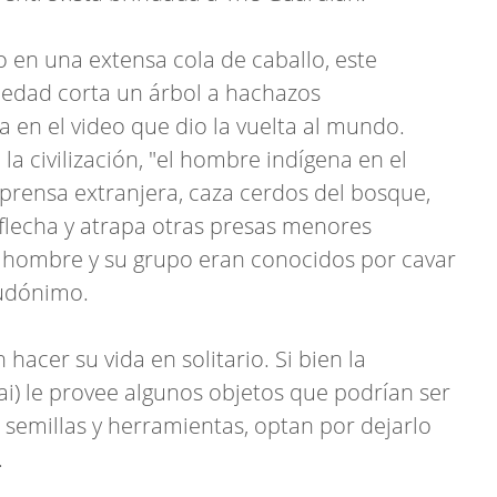
 en una extensa cola de caballo, este
edad corta un árbol a hachazos
 en el video que dio la vuelta al mundo.
 la civilización, "el hombre indígena en el
 prensa extranjera, caza cerdos del bosque,
 flecha y atrapa otras presas menores
e hombre y su grupo eran conocidos por cavar
eudónimo.
n hacer su vida en solitario. Si bien la
ai) le provee algunos objetos que podrían ser
 semillas y herramientas, optan por dejarlo
.