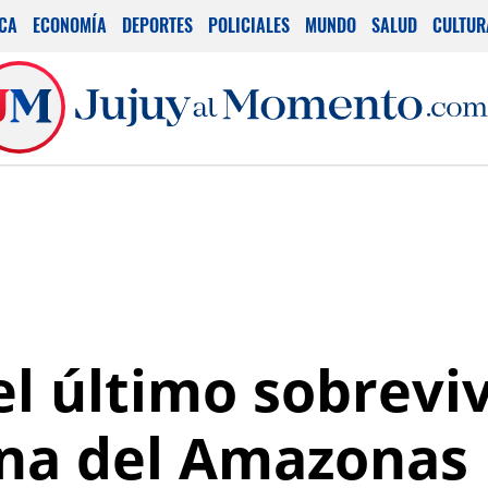
ICA
ECONOMÍA
DEPORTES
POLICIALES
MUNDO
SALUD
CULTUR
l último sobrevi
ena del Amazonas