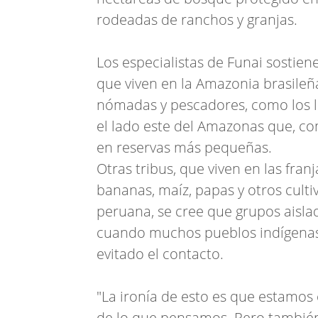
rodeadas de ranchos y granjas.
Los especialistas de Funai sostie
que viven en la Amazonia brasileñ
nómadas y pescadores, como los l
el lado este del Amazonas que, co
en reservas más pequeñas.
Otras tribus, que viven en las fra
bananas, maíz, papas y otros culti
peruana, se cree que grupos aisla
cuando muchos pueblos indígenas 
evitado el contacto.
"La ironía de esto es que estamo
de lo que pensamos. Pero tambié