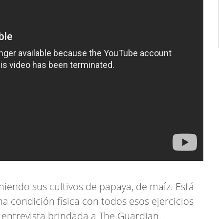
niendo sus cultivos de papaya, de maíz. Está
a condición física con todos esos ejercicios
 entrevista brindada a The Guardian.