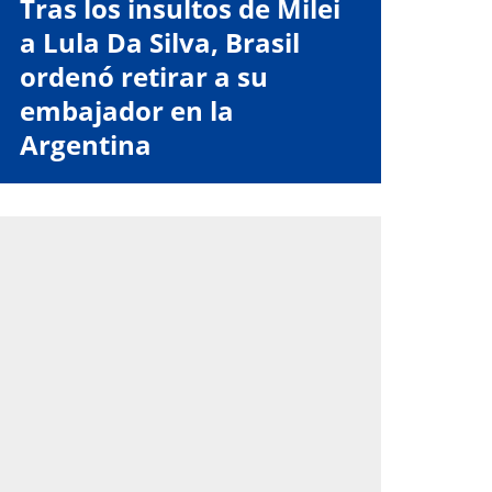
Tras los insultos de Milei
a Lula Da Silva, Brasil
ordenó retirar a su
embajador en la
Argentina