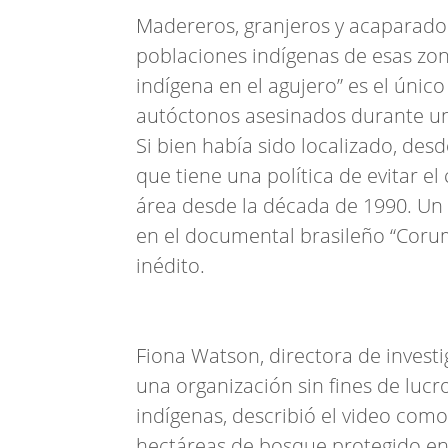
Madereros, granjeros y acaparador
poblaciones indígenas de esas zon
indígena en el agujero” es el únic
autóctonos asesinados durante un
Si bien había sido localizado, des
que tiene una política de evitar e
área desde la década de 1990. Un 
en el documental brasileño “Coru
inédito.
Fiona Watson, directora de investi
una organización sin fines de lucr
indígenas, describió el video como
hectáreas de bosque protegido en