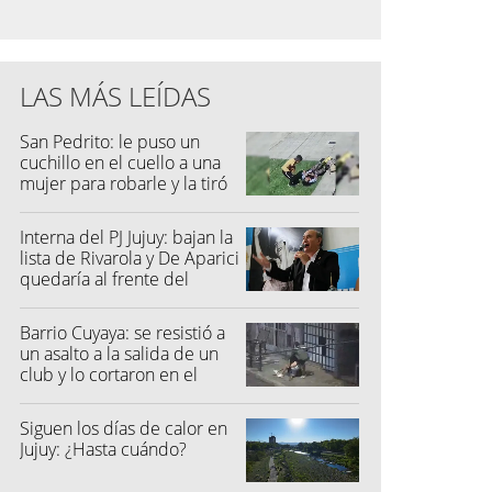
LAS MÁS LEÍDAS
San Pedrito: le puso un
cuchillo en el cuello a una
mujer para robarle y la tiró
al suelo
Interna del PJ Jujuy: bajan la
lista de Rivarola y De Aparici
quedaría al frente del
partido
Barrio Cuyaya: se resistió a
un asalto a la salida de un
club y lo cortaron en el
rostro
Siguen los días de calor en
Jujuy: ¿Hasta cuándo?