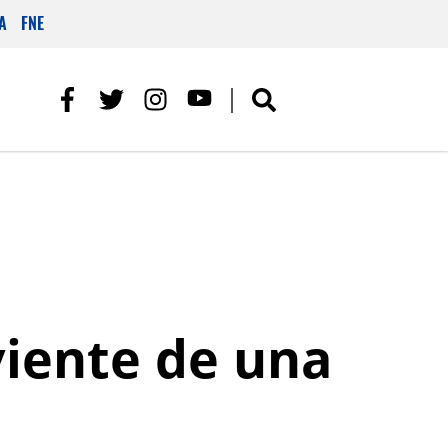
A
FNE
viente de una