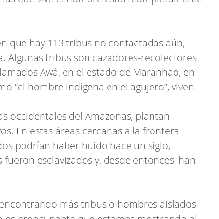
nen que hay 113 tribus no contactadas aún,
a. Algunas tribus son cazadores-recolectores
lamados Awá, en el estado de Maranhao, en
mo “el hombre indígena en el agujero”, viven
njas occidentales del Amazonas, plantan
vos. En estas áreas cercanas a la frontera
dos podrían haber huido hace un siglo,
fueron esclavizados y, desde entonces, han
s encontrando más tribus o hombres aislados
n es preocupante que estamos mostrando al