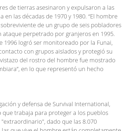
es de tierras asesinaron y expulsaron a las
a en las décadas de 1970 y 1980. “El hombre
o sobreviviente de un grupo de seis pobladores
 ataque perpetrado por granjeros en 1995.
de 1996 logró ser monitoreado por la Funai,
l contacto con grupos aislados y protegió su
vistazo del rostro del hombre fue mostrado
mbiara”, en lo que representó un hecho
gación y defensa de Survival International,
o que trabaja para proteger a los pueblos
 "extraordinario", dado que las 8.070
 las que vive el hombre están completamente