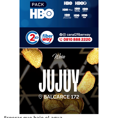
Esperar que baje el agua