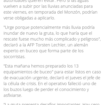
autoridades quieren evitar. Pero si las aguas
vuelven a subir por las lluvias anunciadas para
este viernes, en temporada del Monzón, podrían
verse obligadas a aplicarlo.
"Urge porque potencialmente más lluvia podría
inundar de nuevo la gruta, lo que haría que el
rescate fuese mucho más complicado y peligroso",
declaró a la AFP Torsten Lechler, un alemán
experto en buceo que forma parte de los
socorristas.
"Esta mañana hemos preparado los 13
equipamientos de buceo" para estar listos en caso
de evacuación urgente, declaró el jueves el jefe de
la célula de crisis. En el operativo falleció uno de
los buzos luego de perder el conocimiento y
asfixiarse.
"La gruta presenta desafíos importantes. Hay cero