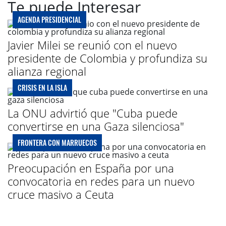
Te puede Interesar
AGENDA PRESIDENCIAL
Javier Milei se reunió con el nuevo
presidente de Colombia y profundiza su
alianza regional
CRISIS EN LA ISLA
La ONU advirtió que "Cuba puede
convertirse en una Gaza silenciosa"
FRONTERA CON MARRUECOS
Preocupación en España por una
convocatoria en redes para un nuevo
cruce masivo a Ceuta