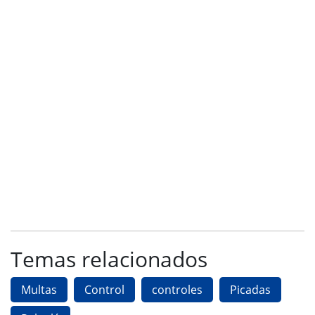
Temas relacionados
Multas
Control
controles
Picadas