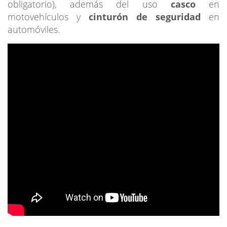
obligatorio), además del uso
casco
en
motovehículos y
cinturón de seguridad
en
automóviles.