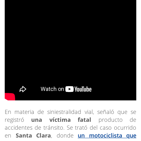
En materia de siniestralidad vial, señaló que se
registró
una víctima fatal
producto de
accidentes de tránsito. Se trató del caso ocurrido
en
Santa Clara
, donde
un motociclista que