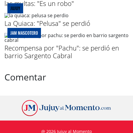
las multas: "Es un robo"
JUJUY
La Quiaca: "Pelusa" se perdió
JAM MASCOTERO
Recompensa por "Pachu": se perdió en
barrio Sargento Cabral
Comentar
@ 2026 Jujuy al Momento