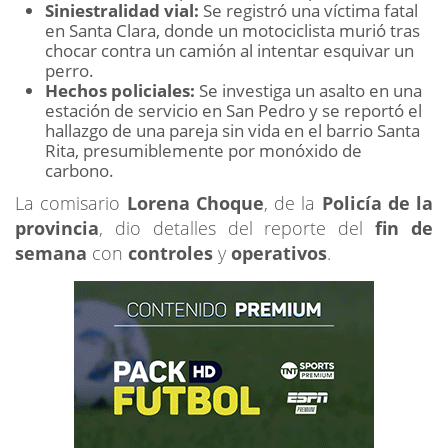
Siniestralidad vial:
Se registró una víctima fatal
en Santa Clara, donde un motociclista murió tras
chocar contra un camión al intentar esquivar un
perro.
Hechos policiales:
Se investiga un asalto en una
estación de servicio en San Pedro y se reportó el
hallazgo de una pareja sin vida en el barrio Santa
Rita, presumiblemente por monóxido de
carbono.
La comisario
Lorena Choque
, de la
Policía de la
provincia
, dio detalles del reporte del
fin de
semana
con
controles
y
operativos
.