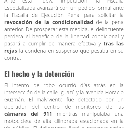
Ante esta nueva imputación, la Fiscalía
Especializada avanzará con un pedido formal ante
la Fiscalía de Ejecución Penal para solicitar la
revocación de la condicionalidad
de la pena
anterior. De prosperar esta medida, el delincuente
perderá el beneficio de la libertad condicional y
pasará a cumplir de manera efectiva y
tras las
rejas
la condena en suspenso que pesaba en su
contra.
El hecho y la detención
El intento de robo ocurrió días atrás en la
intersección de la calle Iguazú y la avenida Horacio
Guzmán. El malviviente fue detectado por un
operador del centro de monitoreo de las
cámaras del 911
mientras manipulaba una
motocicleta de alta cilindrada estacionada en la
vía pública. El delincuente llegó a provocar serios