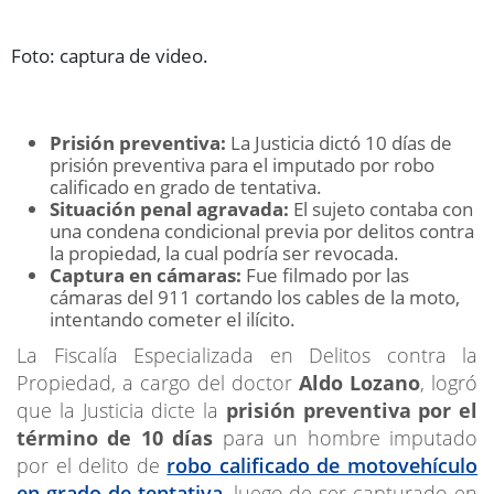
Foto: captura de video.
Prisión preventiva:
La Justicia dictó 10 días de
prisión preventiva para el imputado por robo
calificado en grado de tentativa.
Situación penal agravada:
El sujeto contaba con
una condena condicional previa por delitos contra
la propiedad, la cual podría ser revocada.
Captura en cámaras:
Fue filmado por las
cámaras del 911 cortando los cables de la moto,
intentando cometer el ilícito.
La Fiscalía Especializada en Delitos contra la
Propiedad, a cargo del doctor
Aldo Lozano
, logró
que la Justicia dicte la
prisión preventiva por el
término de 10 días
para un hombre imputado
por el delito de
robo calificado de motovehículo
en grado de tentativa
, luego de ser capturado en