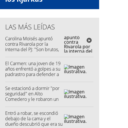
LAS MÁS LEÍDAS
Carolina Moisés apuntó
contra Rivarola por la
interna del PJ: "Son brutos,
quisieron hacer fraude"
El Carmen: una joven de 19
años enfrentó a golpes a su
padrastro para defender a
su madre
Se estacionó a dormir "por
seguridad" en Alto
Comedero y le robaron un
millón de pesos
Entró a robar, se escondió
debajo de la cama y el
dueño descubrió que era su