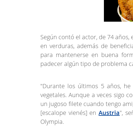
Según contó el actor, de 74 años, e
en verduras, además de benefici
para mantenerse en buena forma
padecer algún tipo de problema c
"Durante los últimos 5 años, h
vegetales. Aunque a veces sigo c
un jugoso filete cuando tengo ami
[escalope vienés] en
Austria
", s
Olympia.