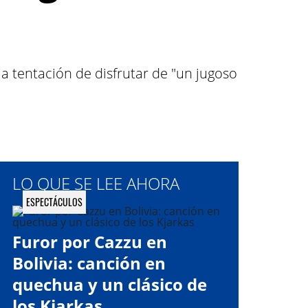
a tentación de disfrutar de "un jugoso
LO QUE SE LEE AHORA
ESPECTÁCULOS
Furor por Cazzu en
Bolivia: canción en
quechua y un clásico de
los Kjarkas