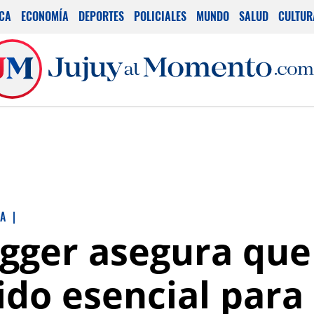
ICA
ECONOMÍA
DEPORTES
POLICIALES
MUNDO
SALUD
CULTUR
IA
|
ger asegura que 
ido esencial para