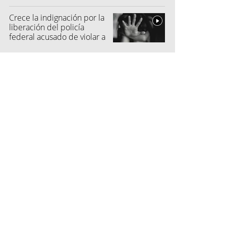
vecino
Crece la indignación por la
liberación del policía
federal acusado de violar a
una menor