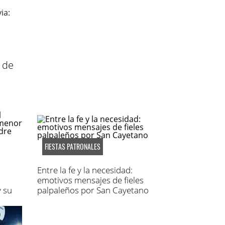
 de
FIESTAS PATRONALES
Entre la fe y la necesidad:
emotivos mensajes de fieles
 su
palpaleños por San Cayetano