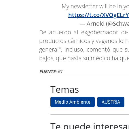
My newsletter will be in 
https://t.co/XVOgELr
— Arnold (@Schwa
De acuerdo al exgobernador de 
productos cárnicos y veganos lo h
general". Incluso, comentó que su
bajos, que hasta su médico ha qu
FUENTE:
RT
Temas
Medio Ambiente
AUSTRIA
Te puede interesa