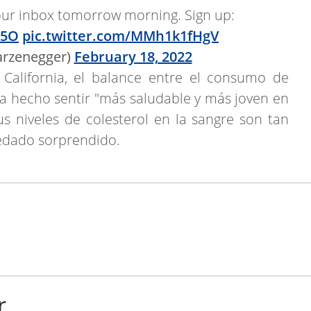
your inbox tomorrow morning. Sign up:
Y5O
pic.twitter.com/MMh1k1fHgV
rzenegger)
February 18, 2022
California, el balance entre el consumo de
a hecho sentir "más saludable y más joven en
s niveles de colesterol en la sangre son tan
edado sorprendido.
r