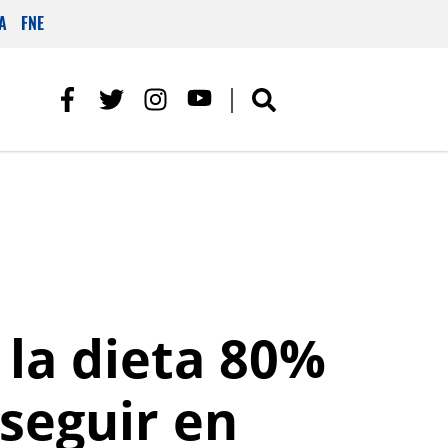
A
FNE
la dieta 80%
 seguir en