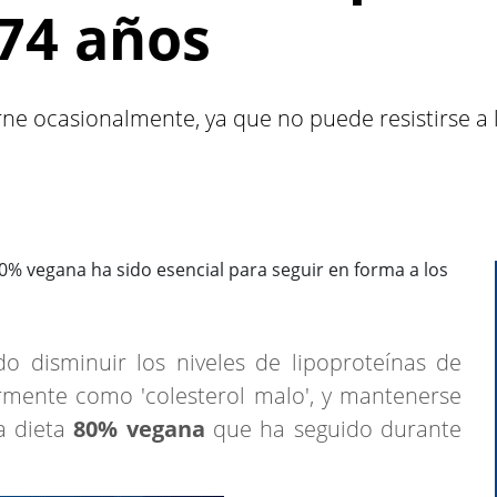
 74 años
e ocasionalmente, ya que no puede resistirse a l
o disminuir los niveles de lipoproteínas de
rmente como 'colesterol malo', y mantenerse
la dieta
80% vegana
que ha seguido durante