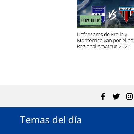
COPA JUJUY
Defensores de Fraile y
Monterrico van por el bol
Regional Amateur 2026
Temas del día