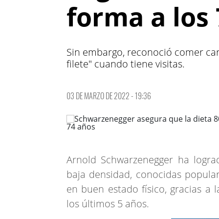
forma a los
Sin embargo, reconoció comer carn
filete" cuando tiene visitas.
03 DE MARZO DE 2022 - 19:36
Arnold Schwarzenegger ha lograd
baja densidad, conocidas popula
en buen estado físico, gracias a 
los últimos 5 años.