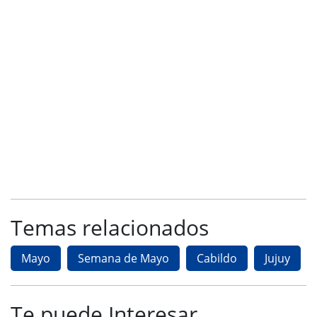
Temas relacionados
Mayo
Semana de Mayo
Cabildo
Jujuy
Te puede Interesar