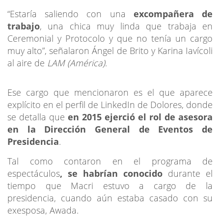
“Estaría saliendo con una
excompañera de
trabajo
, una chica muy linda que trabaja en
Ceremonial y Protocolo y que no tenía un cargo
muy alto”, señalaron Ángel de Brito y Karina Iavícoli
al aire de
LAM (América)
.
Ese cargo que mencionaron es el que aparece
explícito en el perfil de LinkedIn de Dolores, donde
se detalla que
en 2015 ejerció el rol de asesora
en la Dirección General de Eventos de
Presidencia
.
Tal como contaron en el programa de
espectáculos
, se habrían conocido
durante el
tiempo que Macri estuvo a cargo de la
presidencia, cuando aún estaba casado con su
exesposa, Awada.