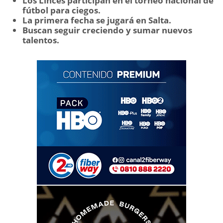
Los Linces participan en el torneo nacional de
fútbol para ciegos.
La primera fecha se jugará en Salta.
Buscan seguir creciendo y sumar nuevos
talentos.