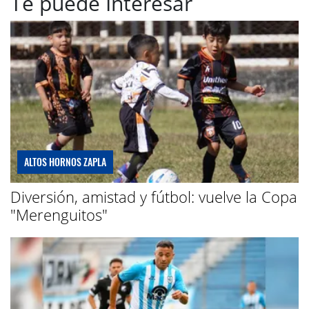
Te puede Interesar
ALTOS HORNOS ZAPLA
Diversión, amistad y fútbol: vuelve la Copa
"Merenguitos"