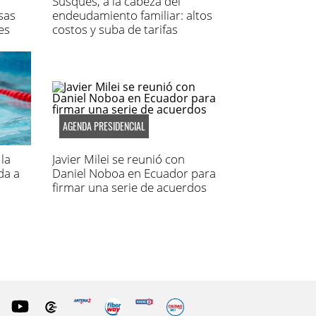
Susques, a la cabeza del
sas
endeudamiento familiar: altos
es
costos y suba de tarifas
AGENDA PRESIDENCIAL
la
Javier Milei se reunió con
da a
Daniel Noboa en Ecuador para
firmar una serie de acuerdos