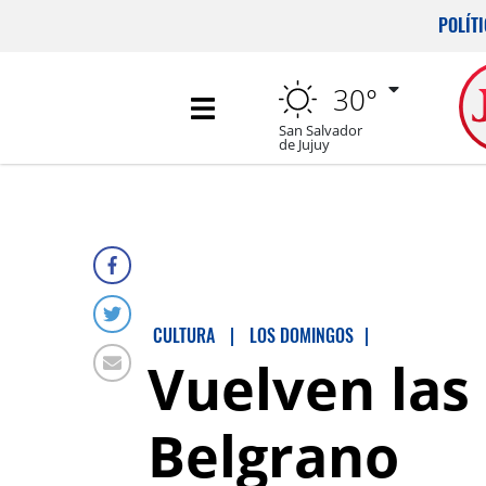
POLÍT
30°
San Salvador
de Jujuy
CULTURA
|
LOS DOMINGOS
|
Vuelven las
Belgrano