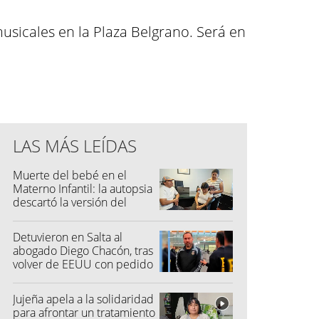
musicales en la Plaza Belgrano. Será en
LAS MÁS LEÍDAS
Muerte del bebé en el
Materno Infantil: la autopsia
descartó la versión del
hospital
Detuvieron en Salta al
abogado Diego Chacón, tras
volver de EEUU con pedido
de captura
Jujeña apela a la solidaridad
para afrontar un tratamiento