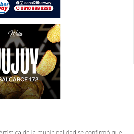
rtística de la municipalidad se confirmó que