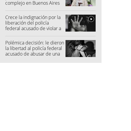
complejo en Buenos Aires
Crece la indignación por la
liberación del policía
federal acusado de violar a
una menor
Polémica decisión: le dieron
la libertad al policía federal
acusado de abusar de una
niña