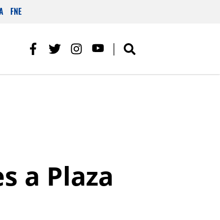
A
FNE
s a Plaza