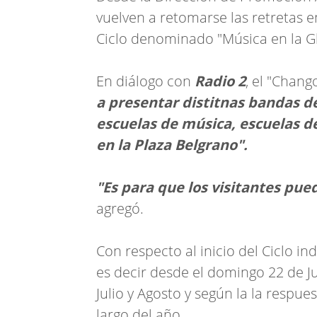
vuelven a retomarse las retretas 
Ciclo denominado "Música en la Gl
En diálogo con
Radio 2
, el "Chang
a presentar distitnas bandas de
escuelas de música, escuelas d
en la Plaza Belgrano".
"Es para que los visitantes pue
agregó.
Con respecto al inicio del Ciclo in
es decir desde el domingo 22 de Ju
Julio y Agosto y según la la respu
largo del año.