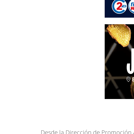
Desde la Dirección de Promoción A