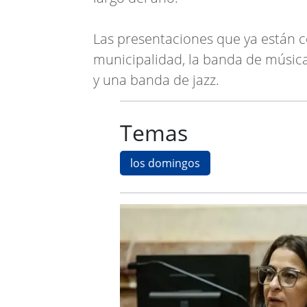
Las presentaciones que ya están 
municipalidad, la banda de música 
y una banda de jazz.
Temas
los domingos