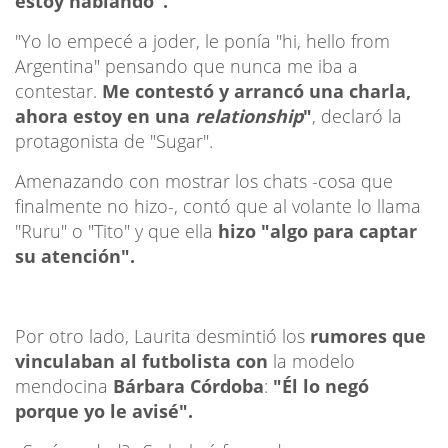
estoy hablando".
"Yo lo empecé a joder, le ponía "hi, hello from
Argentina" pensando que nunca me iba a
contestar.
Me contestó y arrancó una charla,
ahora estoy en una
relationship
"
, declaró la
protagonista de "Sugar".
Amenazando con mostrar los chats -cosa que
finalmente no hizo-, contó que al volante lo llama
"Ruru" o "Tito" y que ella
hizo "algo para captar
su atención".
Por otro lado, Laurita desmintió los
rumores que
vinculaban al futbolista con
la modelo
mendocina
Bárbara Córdoba
:
"Él lo negó
porque yo le avisé".