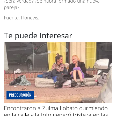
¿Será verdad? ¿Se habrá formado una nueva
pareja?
Fuente: filonews.
Te puede Interesar
PREOCUPACIÓN
Encontraron a Zulma Lobato durmiendo
en la calle y la foto generó tristeza en las