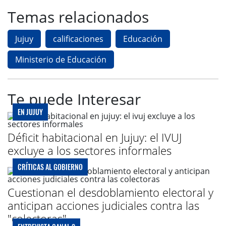
Temas relacionados
Jujuy
calificaciones
Educación
Ministerio de Educación
Te puede Interesar
EN JUJUY
Déficit habitacional en Jujuy: el IVUJ
excluye a los sectores informales
CRÍTICAS AL GOBIERNO
Cuestionan el desdoblamiento electoral y
anticipan acciones judiciales contra las
"colectoras"