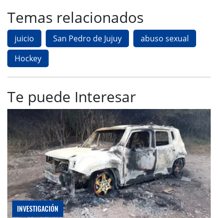
Temas relacionados
juicio
San Pedro de Jujuy
abuso sexual
Hockey
Te puede Interesar
INVESTIGACIÓN