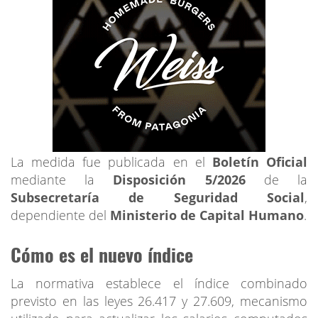
La medida fue publicada en el
Boletín Oficial
mediante la
Disposición 5/2026
de la
Subsecretaría de Seguridad Social
,
dependiente del
Ministerio de Capital Humano
.
Cómo es el nuevo índice
La normativa establece el índice combinado
previsto en las leyes 26.417 y 27.609, mecanismo