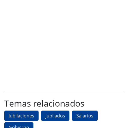
Temas relacionados
Jubilaciones
jubilados
Salarios
Gobierno