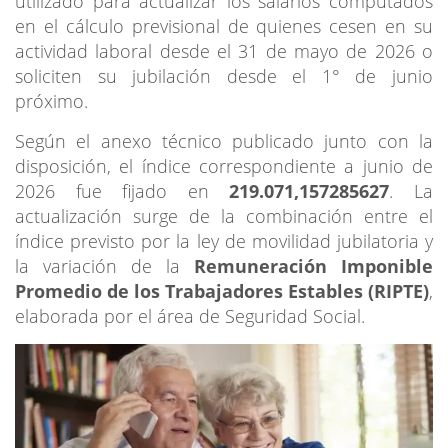
utilizado para actualizar los salarios computados
en el cálculo previsional de quienes cesen en su
actividad laboral desde el 31 de mayo de 2026 o
soliciten su jubilación desde el 1° de junio
próximo.
Según el anexo técnico publicado junto con la
disposición, el índice correspondiente a junio de
2026 fue fijado en
219.071,157285627
. La
actualización surge de la combinación entre el
índice previsto por la ley de movilidad jubilatoria y
la variación de la
Remuneración Imponible
Promedio de los Trabajadores Estables (RIPTE)
,
elaborada por el área de Seguridad Social.