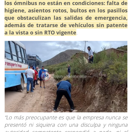
los ómnibus no están en condiciones: falta de
higiene, asientos rotos, bultos en los pasillos
que obstaculizan las salidas de emergencia,
además de tratarse de vehículos sin patente
a la vista o sin RTO vigente
.
“Lo más preocupante es que la empresa nunca se
presentó ni siquiera con una disculpa y ninguna