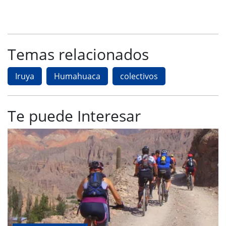
Temas relacionados
Iruya
Humahuaca
colectivos
Te puede Interesar