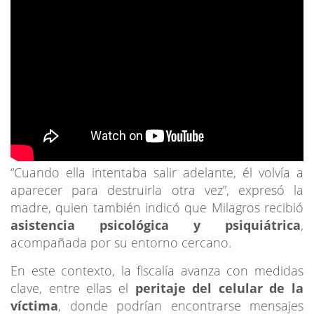
“Cuando ella intentaba salir adelante, él volvía a
aparecer para destruirla otra vez”, expresó la
madre, quien también indicó que Milagros recibió
asistencia psicológica y psiquiátrica
,
acompañada por su entorno cercano.
En este contexto, la fiscalía avanza con medidas
clave, entre ellas el
peritaje del celular de la
víctima
, donde podrían encontrarse mensajes