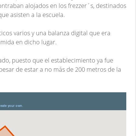
ontraban alojados en los frezzer´s, destinados
que asisten a la escuela.
os varios y una balanza digital que era
omida en dicho lugar.
ado, puesto que el establecimiento ya fue
pesar de estar a no más de 200 metros de la