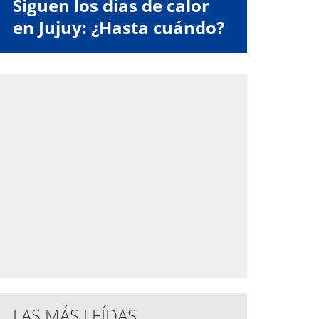
Siguen los días de calor
en Jujuy: ¿Hasta cuándo?
LAS MÁS LEÍDAS