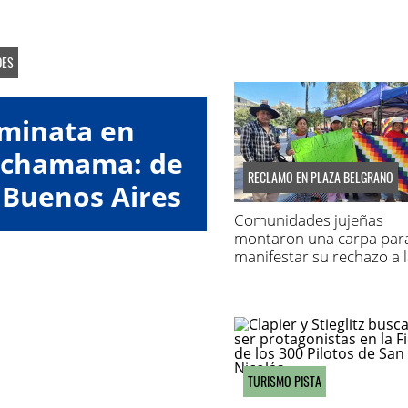
DES
aminata en
Pachamama: de
RECLAMO EN PLAZA BELGRANO
 Buenos Aires
Comunidades jujeñas
montaron una carpa par
manifestar su rechazo a l
de Tierras
TURISMO PISTA