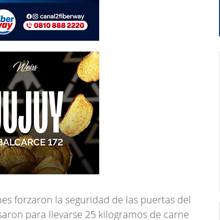
es forzaron la seguridad de las puertas del
saron para llevarse 25 kilogramos de carne