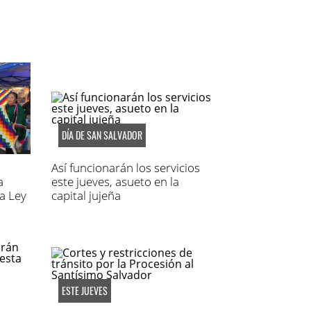
DÍA DE SAN SALVADOR
Así funcionarán los servicios
a
este jueves, asueto en la
a Ley
capital jujeña
ESTE JUEVES