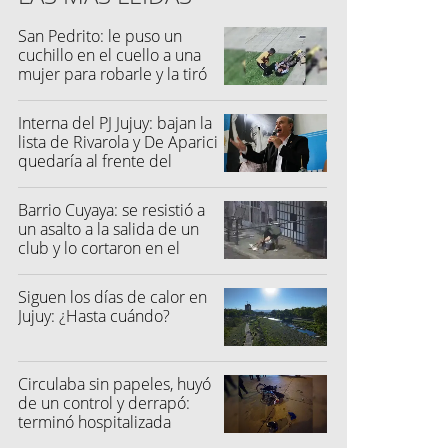
San Pedrito: le puso un
cuchillo en el cuello a una
mujer para robarle y la tiró
al suelo
Interna del PJ Jujuy: bajan la
lista de Rivarola y De Aparici
quedaría al frente del
partido
Barrio Cuyaya: se resistió a
un asalto a la salida de un
club y lo cortaron en el
rostro
Siguen los días de calor en
Jujuy: ¿Hasta cuándo?
Circulaba sin papeles, huyó
de un control y derrapó:
terminó hospitalizada