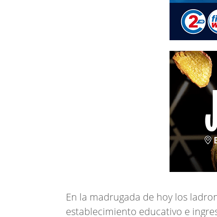
En la madrugada de hoy los ladron
establecimiento educativo e ingre