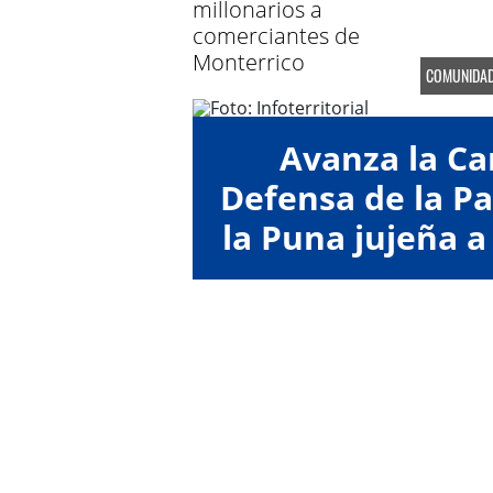
millonarios a
comerciantes de
Monterrico
COMUNIDA
Avanza la C
Defensa de la 
la Puna jujeña a