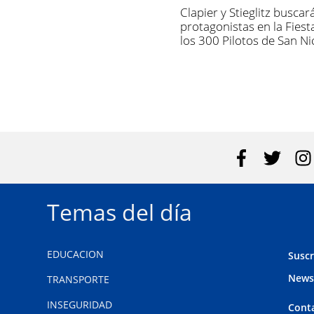
Clapier y Stieglitz buscar
protagonistas en la Fiest
los 300 Pilotos de San Ni
Temas del día
EDUCACION
Suscr
News
TRANSPORTE
INSEGURIDAD
Cont