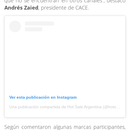
que no se encuentran en otros canales”, destacó
Andrés Zaied
, presidente de CACE.
Ver esta publicación en Instagram
Una publicación compartida de Hot Sale Argentina (@hotsalearg)
Según comentaron algunas marcas participantes,