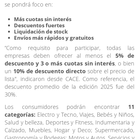
se pondrá foco en:
Más cuotas sin interés
Descuentos fuertes
Liquidación de stock
Envíos más rápidos y gratuitos
“Como requisito para participar, todas las
empresas deben ofrecer al menos el
5% de
descuento y 3 o más cuotas sin interés
, o bien
un
10% de descuento directo
sobre el precio de
lista", indicaron desde CACE. Como referencia, el
descuento promedio de la edición 2025 fue del
30%.
Los consumidores podrán encontrar
11
categorías:
Electro y Tecno, Viajes, Bebés y Niños,
Salud y belleza, Deportes y Fitness, Indumentaria y
Calzado, Muebles, Hogar y Deco; Supermercado,
Gastronomía y Bodegas; Motos y Autos, Servicios y