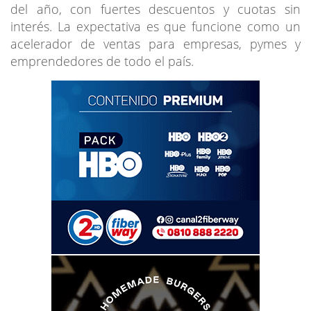
del año, con fuertes descuentos y cuotas sin
interés. La expectativa es que funcione como un
acelerador de ventas para empresas, pymes y
emprendedores de todo el país.