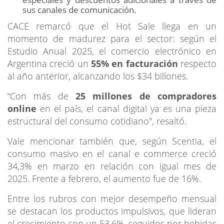
sus canales de comunicación.
CACE remarcó que el Hot Sale llega en un
momento de madurez para el sector: según el
Estudio Anual 2025, el comercio electrónico en
Argentina creció un
55% en facturación
respecto
al año anterior, alcanzando los $34 billones.
“Con más de
25 millones de compradores
online
en el país, el canal digital ya es una pieza
estructural del consumo cotidiano", resaltó.
Vale mencionar también que, según Scentia, el
consumo masivo en el canal e commerce creció
34,3% en marzo en relación con igual mes de
2025. Frente a febrero, el aumento fue de 16%.
Entre los rubros con mejor desempeño mensual
se destacan los productos impulsivos, que lideran
el crecimiento con un 53,6%, seguidos por bebidas