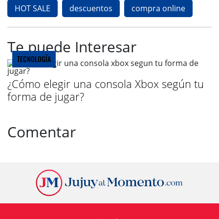
HOT SALE
descuentos
compra online
Te puede Interesar
TECNOLOGÍA
¿Cómo elegir una consola Xbox según tu
forma de jugar?
Comentar