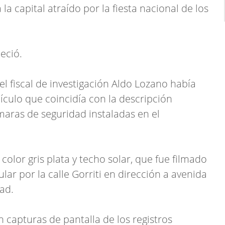
la capital atraído por la fiesta nacional de los
leció.
el fiscal de investigación Aldo Lozano había
culo que coincidía con la descripción
maras de seguridad instaladas en el
color gris plata y techo solar, que fue filmado
ar por la calle Gorriti en dirección a avenida
dad.
 capturas de pantalla de los registros