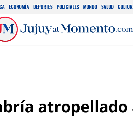
ICA
ECONOMÍA
DEPORTES
POLICIALES
MUNDO
SALUD
CULTUR
abría atropellado