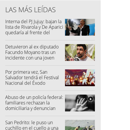
LAS MÁS LEÍDAS
Interna del PJ Jujuy: bajan la
lista de Rivarola y De Aparici
quedaría al frente del
partido
Detuvieron al ex diputado
Facundo Moyano tras un
incidente con una joven
Por primera vez, San
Salvador tendrá el Festival
Nacional del Éxodo
Abuso de un policía federal:
familiares rechazan la
domiciliaria y denuncian
graves amenazas
San Pedrito: le puso un
cuchillo en el cuello a una