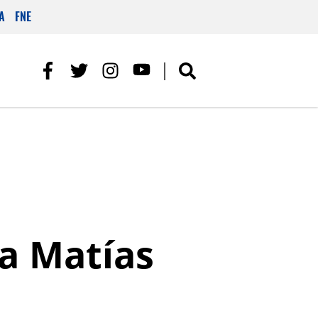
A
FNE
 a Matías