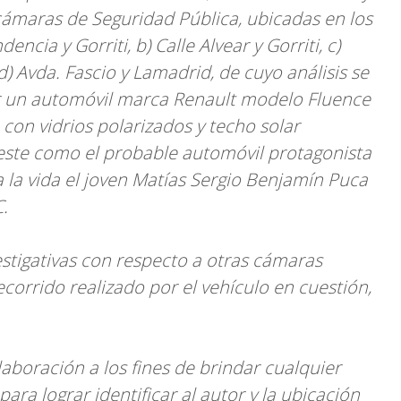
ámaras de Seguridad Pública, ubicadas en los
encia y Gorriti, b) Calle Alvear y Gorriti, c)
 d) Avda. Fascio y Lamadrid, de cuyo análisis se
or un automóvil marca Renault modelo Fluence
 con vidrios polarizados y techo solar
este como el probable automóvil protagonista
ra la vida el joven Matías Sergio Benjamín Puca
C.
stigativas con respecto a otras cámaras
ecorrido realizado por el vehículo en cuestión,
laboración a los fines de brindar cualquier
ara lograr identificar al autor y la ubicación