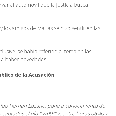
rvar al automóvil que la justicia busca
 y los amigos de Matías se hizo sentir en las
usive, se había referido al tema en las
a a haber novedades.
blico de la Acusación
r. Aldo Hernán Lozano, pone a conocimiento de
s captados el día 17/09/17, entre horas 06.40 y