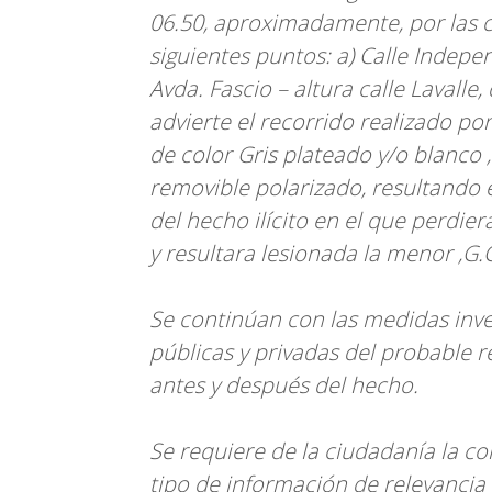
06.50, aproximadamente, por las c
siguientes puntos: a) Calle Independ
Avda. Fascio – altura calle Lavalle,
advierte el recorrido realizado p
de color Gris plateado y/o blanco ,
removible polarizado, resultando 
del hecho ilícito en el que perdie
y resultara lesionada la menor ,G.
Se continúan con las medidas inve
públicas y privadas del probable r
antes y después del hecho.
Se requiere de la ciudadanía la co
tipo de información de relevancia p