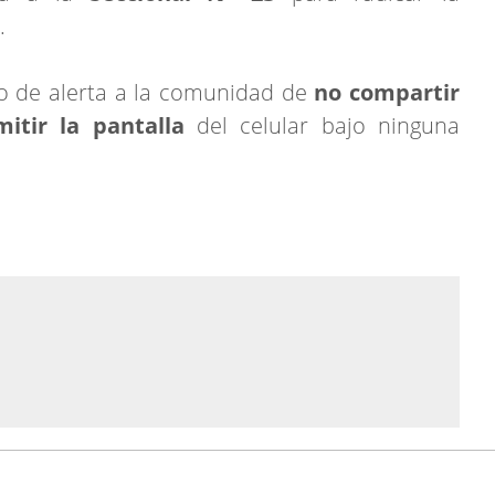
.
do de alerta a la comunidad de
no compartir
mitir la pantalla
del celular bajo ninguna