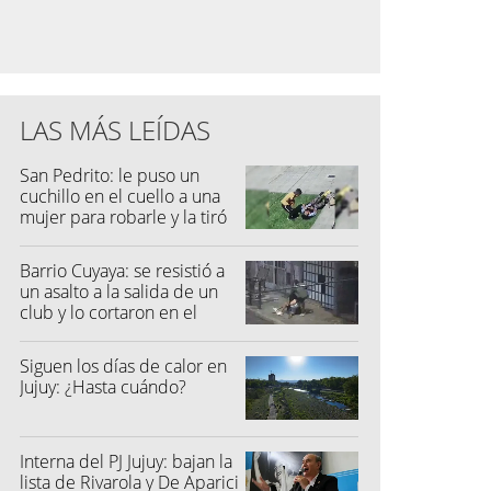
LAS MÁS LEÍDAS
San Pedrito: le puso un
cuchillo en el cuello a una
mujer para robarle y la tiró
al suelo
Barrio Cuyaya: se resistió a
un asalto a la salida de un
club y lo cortaron en el
rostro
Siguen los días de calor en
Jujuy: ¿Hasta cuándo?
Interna del PJ Jujuy: bajan la
lista de Rivarola y De Aparici