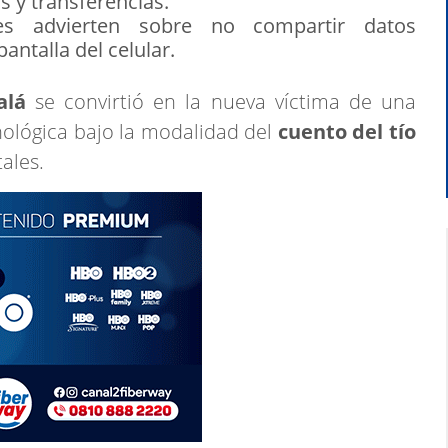
s y transferencias.
s advierten sobre no compartir datos
pantalla del celular.
alá
se convirtió en la nueva víctima de una
cnológica bajo la modalidad del
cuento del tío
ales.