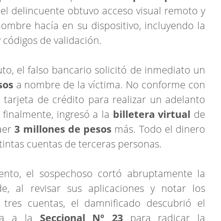
, el delincuente obtuvo acceso visual remoto y
ombre hacía en su dispositivo, incluyendo la
y códigos de validación.
o, el falso bancario solicitó de inmediato un
sos
a nombre de la víctima. No conforme con
u tarjeta de crédito para realizar un adelanto
 finalmente, ingresó a la
billetera virtual
de
aer
3 millones de pesos
más. Todo el dinero
tintas cuentas de terceras personas.
iento, el sospechoso cortó abruptamente la
e, al revisar sus aplicaciones y notar los
tres cuentas, el damnificado descubrió el
cia a la
Seccional N° 23
para radicar la