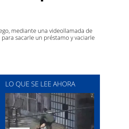
luego, mediante una videollamada de
 para sacarle un préstamo y vaciarle
LO QUE SE LEE AHORA