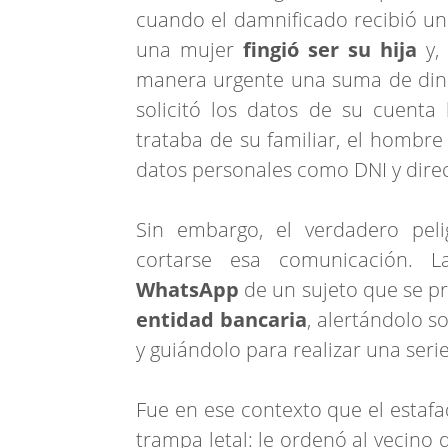
cuando el damnificado recibió un 
una mujer
fingió ser su hija
y, 
manera urgente una suma de diner
solicitó los datos de su cuent
trataba de su familiar, el hombre 
datos personales como DNI y dire
Sin embargo, el verdadero pel
cortarse esa comunicación. 
WhatsApp
de un sujeto que se 
entidad bancaria
, alertándolo 
y guiándolo para realizar una seri
Fue en ese contexto que el estafado
trampa letal: le ordenó al vecino 