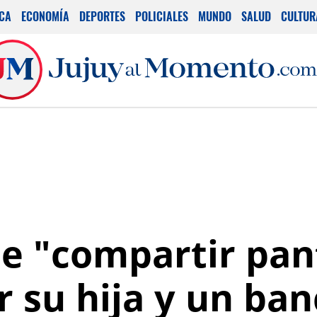
ICA
ECONOMÍA
DEPORTES
POLICIALES
MUNDO
SALUD
CULTUR
e "compartir pant
r su hija y un ba