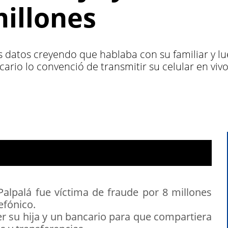
millones
us datos creyendo que hablaba con su familiar y 
rio lo convenció de transmitir su celular en vivo
alpalá fue víctima de fraude por 8 millones
efónico.
r su hija y un bancario para que compartiera