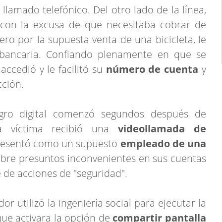
llamado telefónico. Del otro lado de la línea,
con la excusa de que necesitaba cobrar de
o por la supuesta venta de una bicicleta, le
a bancaria. Confiando plenamente en que se
accedió y le facilitó su
número de cuenta
y
cción.
igro digital comenzó segundos después de
La víctima recibió una
videollamada de
presentó como un supuesto
empleado de una
sobre presuntos inconvenientes en sus cuentas
e de acciones de "seguridad".
r utilizó la ingeniería social para ejecutar la
que activara la opción de
compartir pantalla