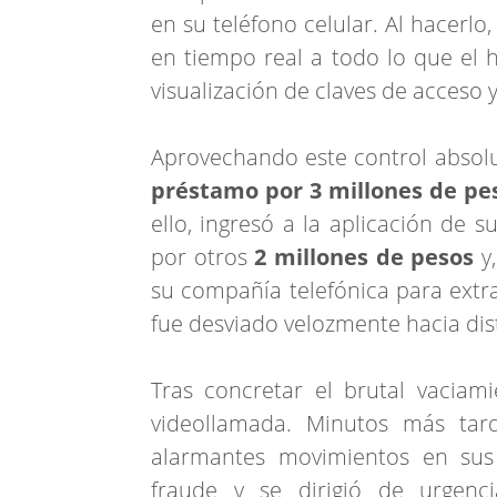
en su teléfono celular. Al hacerlo
en tiempo real a todo lo que el h
visualización de claves de acceso 
Aprovechando este control absolut
préstamo por 3 millones de pe
ello, ingresó a la aplicación de s
por otros
2 millones de pesos
y,
su compañía telefónica para extr
fue desviado velozmente hacia dis
Tras concretar el brutal vaciam
videollamada. Minutos más tard
alarmantes movimientos en sus 
fraude y se dirigió de urgen