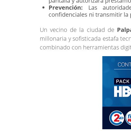
pantalla y autorizara préstamo
Prevención:
Las autoridade
confidenciales ni transmitir la 
Un vecino de la ciudad de
Palp
millonaria y sofisticada estafa te
combinado con herramientas digit