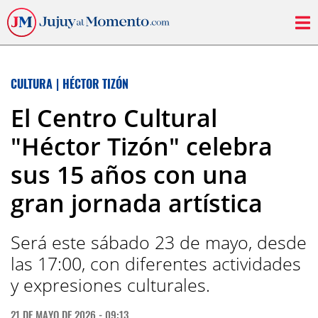
CULTURA
|
HÉCTOR TIZÓN
El Centro Cultural
"Héctor Tizón" celebra
sus 15 años con una
gran jornada artística
Será este sábado 23 de mayo, desde
las 17:00, con diferentes actividades
y expresiones culturales.
21 DE MAYO DE 2026 - 09:13