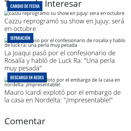
Te puede Interesar
CAMBIO DE FECHA
Cazzu reprogramó su show en Jujuy: será
en octubre
SEPARACIÓN
La Joaqui pasó por el confesionario de
Rosalía y habló de Luck Ra: "Una perla
muy pesada"
DESCARGO EN REDES
Mauro Icardi explotó por el embargo de
la casa en Nordelta: "¡Impresentable!"
Comentar