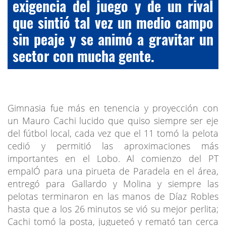
exigencia del juego y de un rival
que sintió tal vez un medio campo
sin peaje y se animó a gravitar un
sector con mucha gente.
Gimnasia fue más en tenencia y proyección con
un Mauro Cachi lucido que quiso siempre ser eje
del fútbol local, cada vez que el 11 tomó la pelota
cedió y permitió las aproximaciones más
importantes en el Lobo. Al comienzo del PT
empalÓ para una pirueta de Paradela en el área,
entregó para Gallardo y Molina y siempre las
pelotas terminaron en las manos de Díaz Robles
hasta que a los 26 minutos se vió su mejor perlita;
Cachi tomó la posta, jugueteó y remató tan cerca