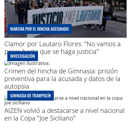
MARCHA POR EL HINCHA ASESINADO
Clamor por Lautaro Flores: "No vamos a
parar hasta que se haga justicia"
INVESTIGACIÓN
Crimen del hincha de Gimnasia: prisión
preventiva para la acusada y datos de la
autopsia
GIMNASIA DE TRAMPOLÍN
AIZEN volvió a destacarse a nivel nacional
en la Copa "Joe Siciliano"