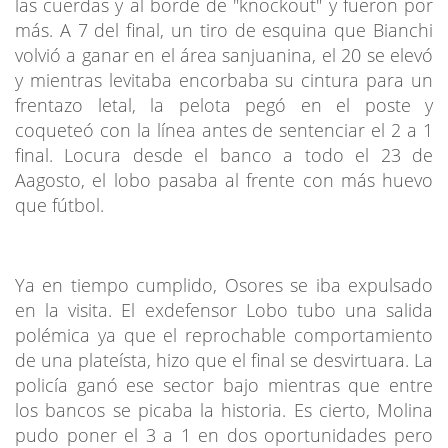
las cuerdas y al borde de "knockout" y fueron por
más. A 7 del final, un tiro de esquina que Bianchi
volvió a ganar en el área sanjuanina, el 20 se elevó
y mientras levitaba encorbaba su cintura para un
frentazo letal, la pelota pegó en el poste y
coqueteó con la línea antes de sentenciar el 2 a 1
final. Locura desde el banco a todo el 23 de
Aagosto, el lobo pasaba al frente con más huevo
que fútbol.
Ya en tiempo cumplido, Osores se iba expulsado
en la visita. El exdefensor Lobo tubo una salida
polémica ya que el reprochable comportamiento
de una plateísta, hizo que el final se desvirtuara. La
policía ganó ese sector bajo mientras que entre
los bancos se picaba la historia. Es cierto, Molina
pudo poner el 3 a 1 en dos oportunidades pero