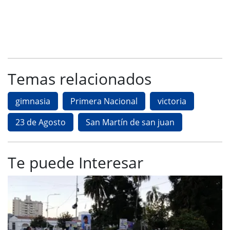
Temas relacionados
gimnasia
Primera Nacional
victoria
23 de Agosto
San Martín de san juan
Te puede Interesar