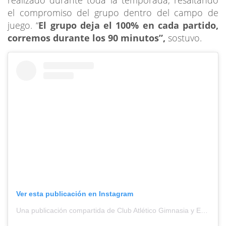
el compromiso del grupo dentro del campo de
juego. “
El grupo deja el 100% en cada partido,
corremos durante los 90 minutos”,
sostuvo.
Ver esta publicación en Instagram
Una publicación compartida de Club Atlético Gimnasia y Esgrima de Jujuy (@oficialgyejujuy)