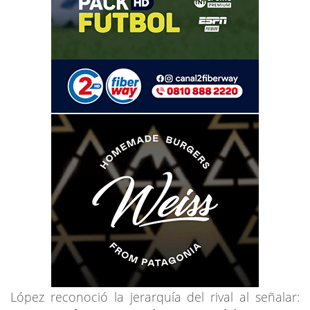
López reconoció la jerarquía del rival al señalar: