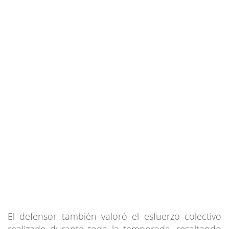
El defensor también valoró el esfuerzo colectivo
realizado durante toda la temporada, resaltando