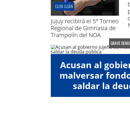
CLUB LUJÁN
Jujuy recibirá el 5° Torneo
Regional de Gimnasia de
Trampolín del NOA
GRAVE DENU
Acusan al gobie
malversar fondos
saldar la deu