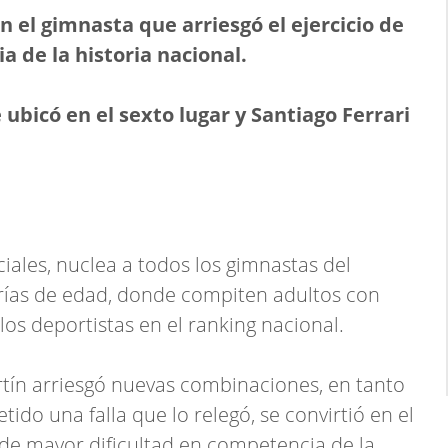
en el gimnasta que arriesgó el ejercicio de
 de la historia nacional.
 ubicó en el sexto lugar y Santiago Ferrari
iales, nuclea a todos los gimnastas del
orías de edad, donde compiten adultos con
os deportistas en el ranking nacional.
tín arriesgó nuevas combinaciones, en tanto
ido una falla que lo relegó, se convirtió en el
 de mayor dificultad en competencia de la