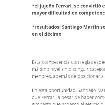
*el jujeño Ferrari, se convirtió 
mayor dificultad en competencia
*resultados: Santiago Martín se
en el décimo
Esta competencia con reglas espec
máximo nivel sin distinguir categ
menores, además de posicionar a l
En esta oportunidad, Santiago Mar
que Ferrari, a pesar de haber comet
gimnasta que arriesgó el ejercicio