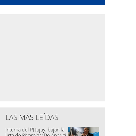
LAS MÁS LEÍDAS
Interna del PJ Jujuy: bajan la
lista de Rivarola y De Aparici