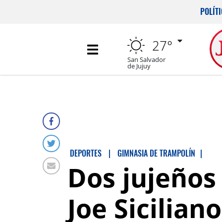
POLÍT
27°
San Salvador
de Jujuy
DEPORTES
|
GIMNASIA DE TRAMPOLÍN
|
Dos jujeños
Joe Siciliano