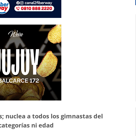
s; nuclea a todos los gimnastas del
categorías ni edad