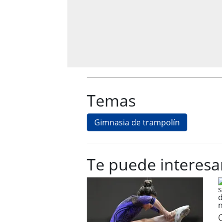
Temas
Gimnasia de trampolín
Te puede interesa
C