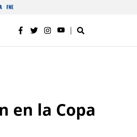
A
FNE
n en la Copa