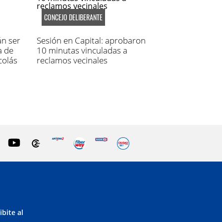
CONCEJO DELIBERANTE
án ser
Sesión en Capital: aprobaron
a de
10 minutas vinculadas a
colás
reclamos vecinales
ibite al