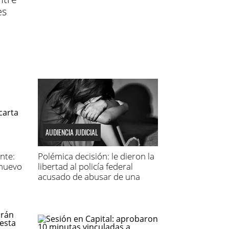
es
AUDIENCIA JUDICIAL
nte:
Polémica decisión: le dieron la
nuevo
libertad al policía federal
acusado de abusar de una
niña