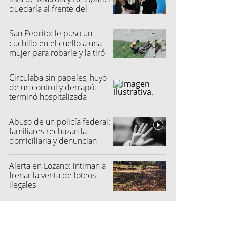
quedaría al frente del
partido
San Pedrito: le puso un
cuchillo en el cuello a una
mujer para robarle y la tiró
al suelo
Circulaba sin papeles, huyó
de un control y derrapó:
terminó hospitalizada
Abuso de un policía federal:
familiares rechazan la
domiciliaria y denuncian
graves amenazas
Alerta en Lozano: intiman a
frenar la venta de loteos
ilegales