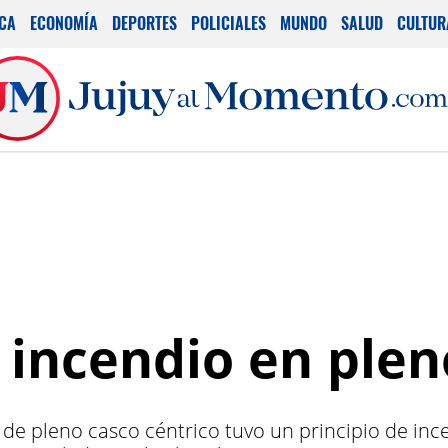
ICA
ECONOMÍA
DEPORTES
POLICIALES
MUNDO
SALUD
CULTUR
e incendio en ple
e pleno casco céntrico tuvo un principio de ince