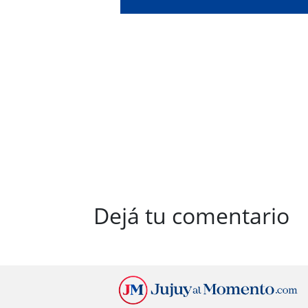
"colect
Dejá tu comentario