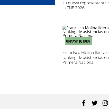
oras"
su nueva representante 
la FNE 2026
GIMNASIA DE JUJUY
Francisco Molina lidera e
ranking de asistencias en
Primera Nacional