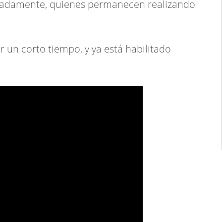
nadamente, quienes permanecen realizando
r un corto tiempo, y ya está habilitado