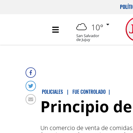
POLÍT
10°
San Salvador
de Jujuy
POLICIALES
|
FUE CONTROLADO
|
Principio d
Un comercio de venta de comidas d