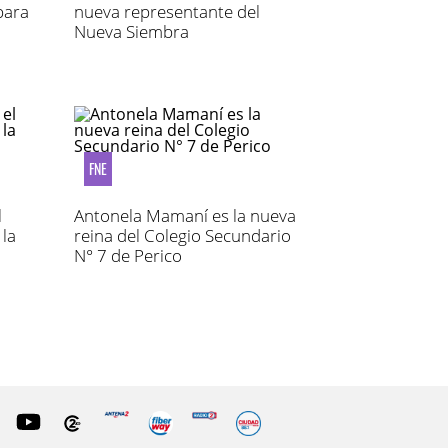
para
nueva representante del
Nueva Siembra
FNE
l
Antonela Mamaní es la nueva
 la
reina del Colegio Secundario
N° 7 de Perico