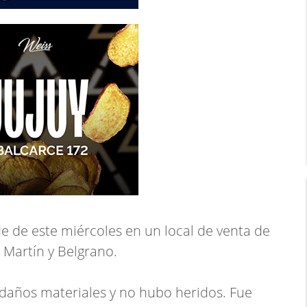
de de este miércoles en un local de venta de
 Martín y Belgrano.
daños materiales y no hubo heridos. Fue