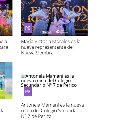
FNE
ne a
María Victoria Morales es la
para
nueva representante del
Nueva Siembra
FNE
l
Antonela Mamaní es la nueva
 la
reina del Colegio Secundario
N° 7 de Perico