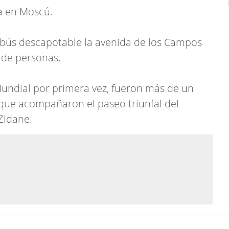
ia en Moscú.
obús descapotable la avenida de los Campos
 de personas.
Mundial por primera vez, fueron más de un
 que acompañaron el paseo triunfal del
Zidane.