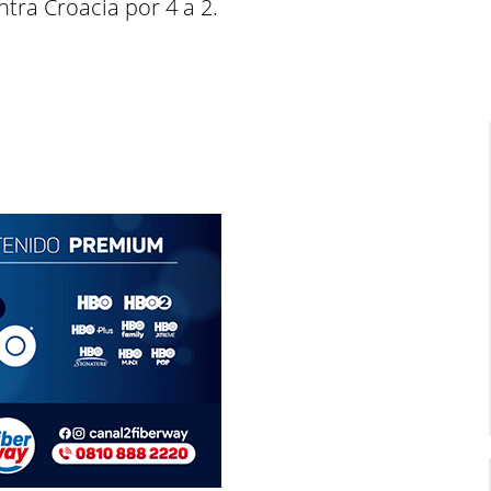
ntra Croacia por 4 a 2.