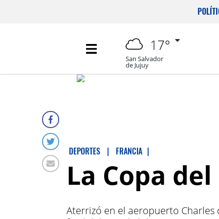
POLÍT
17°
San Salvador
de Jujuy
DEPORTES
|
FRANCIA
|
La Copa del
Aterrizó en el aeropuerto Charles d