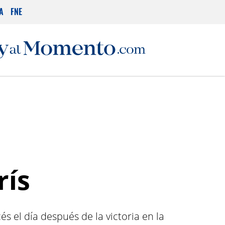
A
FNE
rís
s el día después de la victoria en la