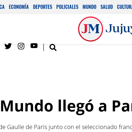
ICA
ECONOMÍA
DEPORTES
POLICIALES
MUNDO
SALUD
CULTUR
 Mundo llegó a Pa
e Gaulle de Paris junto con el seleccionado francé