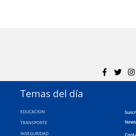
Temas del día
EDUCACION
Suscr
News
TRANSPORTE
INSEGURIDAD
Cont