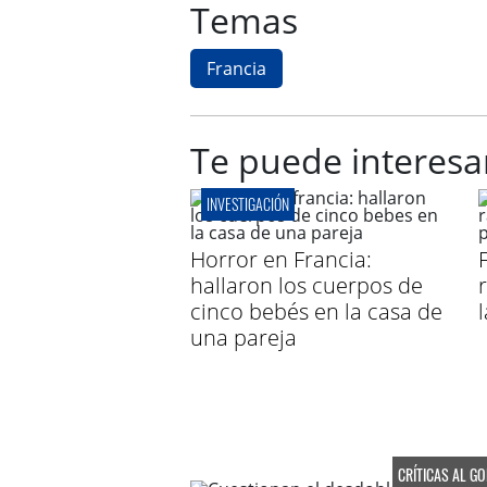
Temas
Francia
Te puede interesa
INVESTIGACIÓN
Horror en Francia:
hallaron los cuerpos de
cinco bebés en la casa de
una pareja
CRÍTICAS AL G