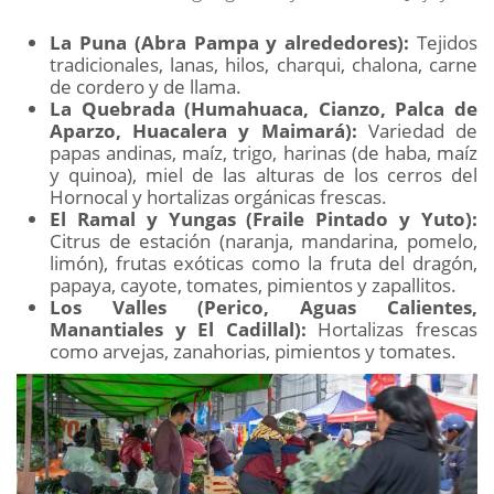
La Puna (Abra Pampa y alrededores):
Tejidos
tradicionales, lanas, hilos, charqui, chalona, carne
de cordero y de llama.
La Quebrada (Humahuaca, Cianzo, Palca de
Aparzo, Huacalera y Maimará):
Variedad de
papas andinas, maíz, trigo, harinas (de haba, maíz
y quinoa), miel de las alturas de los cerros del
Hornocal y hortalizas orgánicas frescas.
El Ramal y Yungas (Fraile Pintado y Yuto):
Citrus de estación (naranja, mandarina, pomelo,
limón), frutas exóticas como la fruta del dragón,
papaya, cayote, tomates, pimientos y zapallitos.
Los Valles (Perico, Aguas Calientes,
Manantiales y El Cadillal):
Hortalizas frescas
como arvejas, zanahorias, pimientos y tomates.