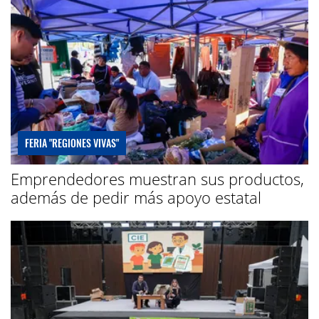
FERIA "REGIONES VIVAS"
Emprendedores muestran sus productos,
además de pedir más apoyo estatal