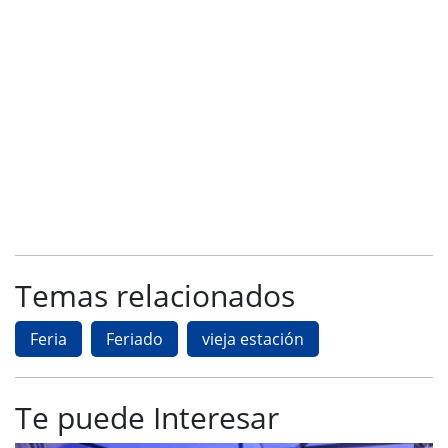
Temas relacionados
Feria
Feriado
vieja estación
Te puede Interesar