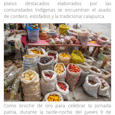
platos destacados elaborados por las
comunidades indígenas se encuentran el asado
de cordero, estofados y la tradicional calapurca.
Como broche de oro para celebrar la jornada
patria, durante la tarde-noche del jueves 9 de