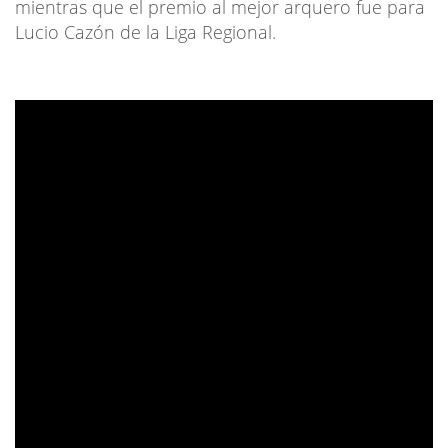
mientras que el premio al mejor arquero fue para
Lucio Cazón de la Liga Regional.