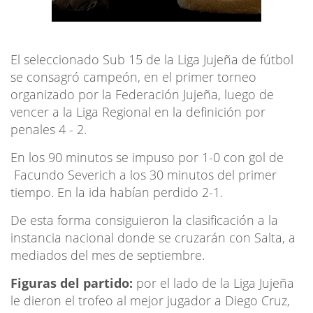
El seleccionado Sub 15 de la Liga Jujeña de fútbol
se consagró campeón, en el primer torneo
organizado por la Federación Jujeña, luego de
vencer a la Liga Regional en la definición por
penales 4 - 2.
En los 90 minutos se impuso por 1-0 con gol de
Facundo Severich a los 30 minutos del primer
tiempo. En la ida habían perdido 2-1.
De esta forma consiguieron la clasificación a la
instancia nacional donde se cruzarán con Salta, a
mediados del mes de septiembre.
Figuras del partido:
por el lado de la Liga Jujeña
le dieron el trofeo al mejor jugador a Diego Cruz,