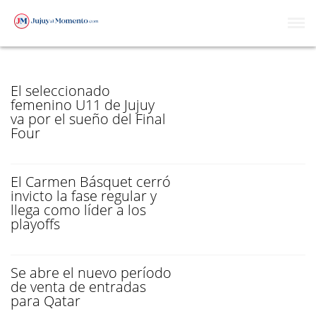
FASE
El seleccionado
femenino U11 de Jujuy
va por el sueño del Final
Four
El Carmen Básquet cerró
invicto la fase regular y
llega como líder a los
playoffs
Se abre el nuevo período
de venta de entradas
para Qatar