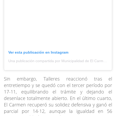
Ver esta publicación en Instagram
Una publicación compartida por Municipalidad de El Carmen (@municipalidad_de_el_carmen)
Sin embargo, Talleres reaccionó tras el
entretiempo y se quedó con el tercer período por
17-11, equilibrando el trámite y dejando el
desenlace totalmente abierto. En el último cuarto,
El Carmen recuperó su solidez defensiva y ganó el
parcial por 14-12, aunque la igualdad en 56