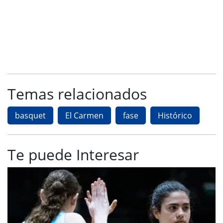
Temas relacionados
basquet
El Carmen
fase
Histórico
Te puede Interesar