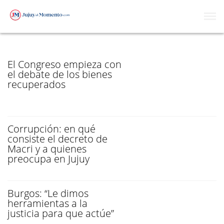
EXTINCIÓN DE DOMINIO
El Congreso empieza con
el debate de los bienes
recuperados
Corrupción: en qué
consiste el decreto de
Macri y a quienes
preocupa en Jujuy
Burgos: “Le dimos
herramientas a la
justicia para que actúe”