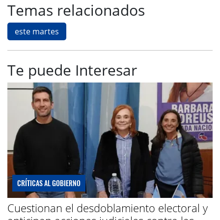
Temas relacionados
este martes
Te puede Interesar
CRÍTICAS AL GOBIERNO
Cuestionan el desdoblamiento electoral y