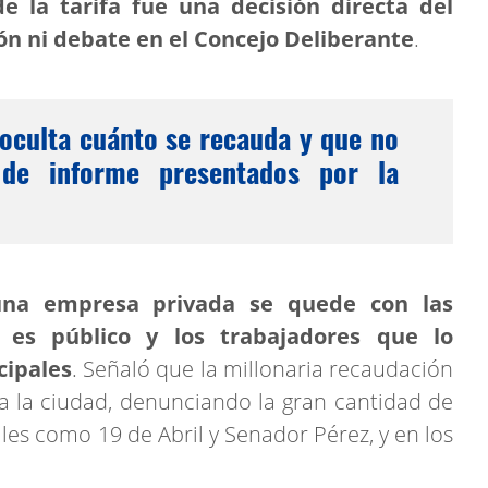
e la tarifa fue una decisión directa del
ión ni debate en el Concejo Deliberante
.
oculta cuánto se recauda y que no
de informe presentados por la
na empresa privada se quede con las
 es público y los trabajadores que lo
cipales
. Señaló que la millonaria recaudación
a la ciudad, denunciando la gran cantidad de
lles como 19 de Abril y Senador Pérez, y en los