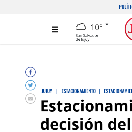
POLÍT
10°
San Salvador
de Jujuy
JUJUY
|
ESTACIONAMIENTO
|
ESTACIONAMIE
Estacionami
decisión de