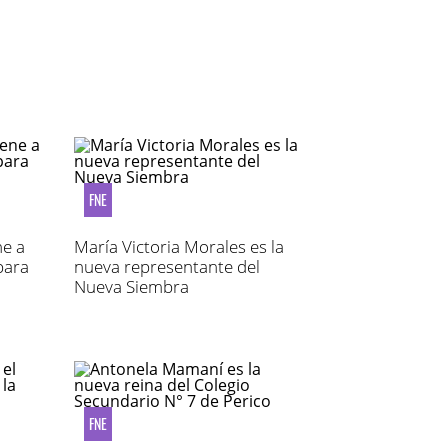
FNE
ne a
María Victoria Morales es la
para
nueva representante del
Nueva Siembra
FNE