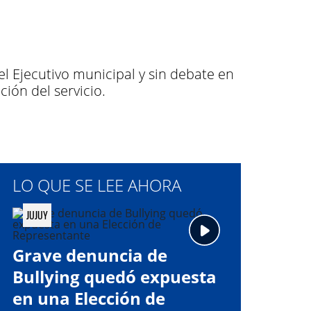
el Ejecutivo municipal y sin debate en
ión del servicio.
LO QUE SE LEE AHORA
JUJUY
Grave denuncia de
Bullying quedó expuesta
en una Elección de