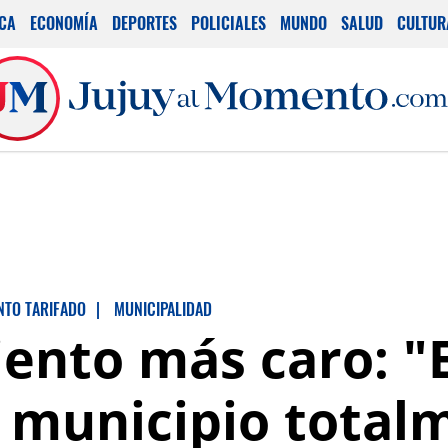
ICA
ECONOMÍA
DEPORTES
POLICIALES
MUNDO
SALUD
CULTUR
NTO TARIFADO
|
MUNICIPALIDAD
ento más caro: "
l municipio total