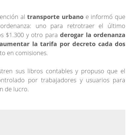
mención al
transporte urbano
e informó que
ordenanza: uno para retrotraer el último
s $1.300 y otro para
derogar la ordenanza
aumentar la tarifa por decreto cada dos
to en comisiones.
ren sus libros contables y propuso que el
ontrolado por trabajadores y usuarios para
in de lucro.