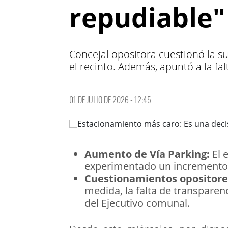
repudiable"
Concejal opositora cuestionó la su
el recinto. Además, apuntó a la fa
01 DE JULIO DE 2026 - 12:45
Aumento de Vía Parking:
El 
experimentado un incremento d
Cuestionamientos opositore
medida, la falta de transparenc
del Ejecutivo comunal.