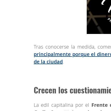
Tras conocerse la medida, comen
principalmente porque el dinero
de la ciudad
.
Crecen los cuestionami
La edil capitalina por el
Frente 