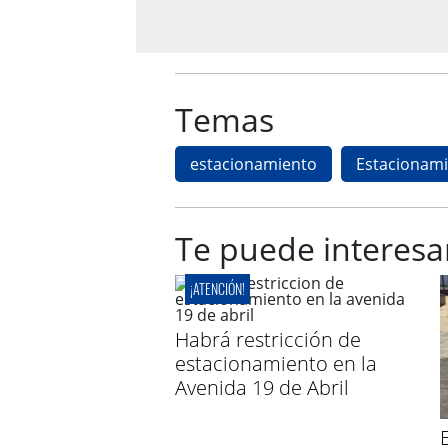
Temas
estacionamiento
Estacionami
Te puede interesa
¡ATENCIÓN!
Habrá restricción de
estacionamiento en la
Avenida 19 de Abril