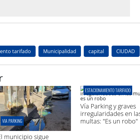
ento tarifado
Municipalidad
capital
CIUDAD
r
ESTACIONAMIENTO TARIFADO
Vía Parking y graves
irregularidades en la
multas: "Es un robo"
VIA PARKING
El municipio sigue