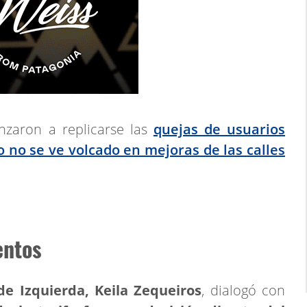
zaron a replicarse las
quejas de usuarios
 no se ve volcado en mejoras de las calles
entos
de Izquierda, Keila Zequeiros
, dialogó con