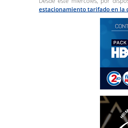
Desde este miércoles, por dispos
estacionamiento tarifado en la 