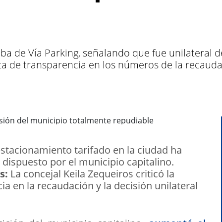
ba de Vía Parking, señalando que fue unilateral d
lta de transparencia en los números de la recaudac
estacionamiento tarifado en la ciudad ha
ispuesto por el municipio capitalino.
s:
La concejal Keila Zequeiros criticó la
ia en la recaudación y la decisión unilateral