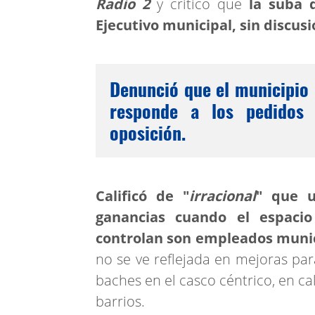
Radio 2
y criticó que
la suba d
Ejecutivo municipal, sin discus
Denunció que el municipio 
responde a los pedidos 
oposición.
Calificó de "
irracional
" que u
ganancias cuando el espacio
controlan son empleados muni
no se ve reflejada en mejoras par
baches en el casco céntrico, en ca
barrios.