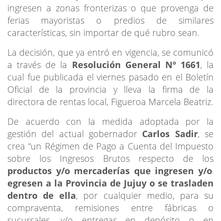
ingresen a zonas fronterizas o que provenga de
ferias mayoristas o predios de similares
características, sin importar de qué rubro sean.
La decisión, que ya entró en vigencia, se comunicó
a través de la
Resolución General Nº 1661
, la
cual fue publicada el viernes pasado en el Boletín
Oficial de la provincia y lleva la firma de la
directora de rentas local, Figueroa Marcela Beatriz.
De acuerdo con la medida adoptada por la
gestión del actual gobernador
Carlos Sadir
, se
crea “un Régimen de Pago a Cuenta del Impuesto
sobre los Ingresos Brutos respecto de los
productos y/o mercaderías que ingresen y/o
egresen a la Provincia de Jujuy o se trasladen
dentro de ella
, por cualquier medio, para su
compraventa, remisiones entre fábricas o
sucursales, y/o entregas en depósito o en