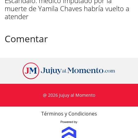
Escándalo: médico imputado por la
muerte de Yamila Chaves habría vuelto a
atender
Comentar
@ 2026 Jujuy al Momento
Términos y Condiciones