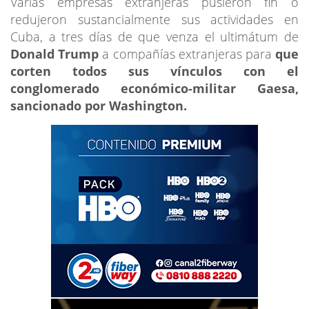
Varias empresas extranjeras pusieron fin o
redujeron sustancialmente sus actividades en
Cuba, a tres días de que venza el ultimátum de
Donald Trump
a compañías extranjeras para
que
corten todos sus vínculos con el
conglomerado económico-militar Gaesa,
sancionado por Washington.