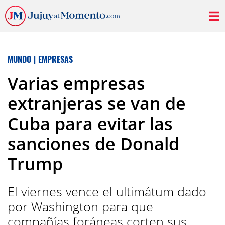
MUNDO
|
EMPRESAS
Varias empresas
extranjeras se van de
Cuba para evitar las
sanciones de Donald
Trump
El viernes vence el ultimátum dado
por Washington para que
compañías foráneas corten sus