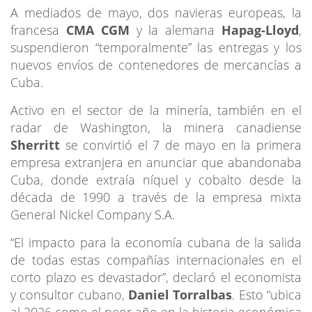
A mediados de mayo, dos navieras europeas, la
francesa
CMA CGM
y la alemana
Hapag-Lloyd
,
suspendieron “temporalmente” las entregas y los
nuevos envíos de contenedores de mercancías a
Cuba.
Activo en el sector de la minería, también en el
radar de Washington, la minera canadiense
Sherritt
se convirtió el 7 de mayo en la primera
empresa extranjera en anunciar que abandonaba
Cuba, donde extraía níquel y cobalto desde la
década de 1990 a través de la empresa mixta
General Nickel Company S.A.
“El impacto para la economía cubana de la salida
de todas estas compañías internacionales en el
corto plazo es devastador”, declaró el economista
y consultor cubano,
Daniel Torralbas
. Esto “ubica
al 2026 como el peor año en la historia económica