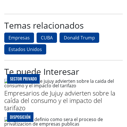
Temas relacionados
Empresas
CUBA
Donald Trump
Estados Unidos
Te puede Interesar
SECTOR PRIVADO
Empresarios de Jujuy advierten sobre la
caída del consumo y el impacto del
tarifazo
DISPOSICIÓN