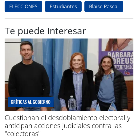
ELECCIONES
Estudiantes
Blaise Pascal
Te puede Interesar
CRÍTICAS AL GOBIERNO
Cuestionan el desdoblamiento electoral y
anticipan acciones judiciales contra las
"colectoras"