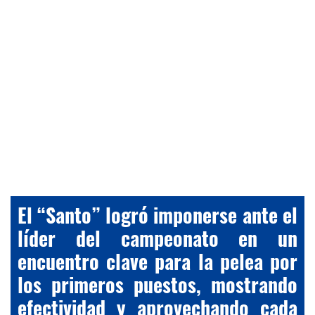
El “Santo” logró imponerse ante el
líder del campeonato en un
encuentro clave para la pelea por
los primeros puestos, mostrando
efectividad y aprovechando cada