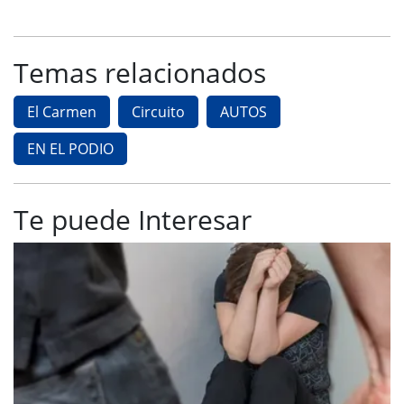
Temas relacionados
El Carmen
Circuito
AUTOS
EN EL PODIO
Te puede Interesar