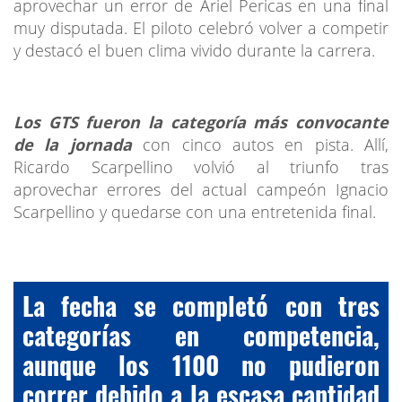
aprovechar un error de Ariel Pericas en una final
muy disputada. El piloto celebró volver a competir
y destacó el buen clima vivido durante la carrera.
Los GTS fueron la categoría más convocante
de la jornada
con cinco autos en pista. Allí,
Ricardo Scarpellino volvió al triunfo tras
aprovechar errores del actual campeón Ignacio
Scarpellino y quedarse con una entretenida final.
La fecha se completó con tres
categorías en competencia,
aunque los 1100 no pudieron
correr debido a la escasa cantidad