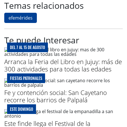
Temas relacionados
efemérides
Te puede Interesar
DEL 7 AL 15 DE AGOSTO
Arranca la Feria del Libro en Jujuy: más de
300 actividades para todas las edades
FIESTAS PATRONALES
Fe y contención social: San Cayetano
recorre los barrios de Palpalá
ESTE DOMINGO
Este finde llega el Festival de la