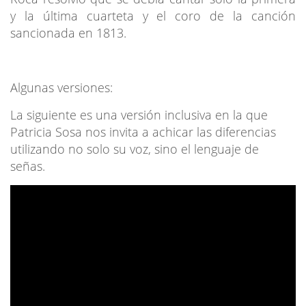
y la última cuarteta y el coro de la canción
sancionada en 1813.
Algunas versiones:
La siguiente es una versión inclusiva en la que
Patricia Sosa nos invita a achicar las diferencias
utilizando no solo su voz, sino el lenguaje de
señas.