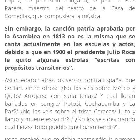
López, de profesión abogado, le pidió a Blas
Parera, maestro del teatro de la Casa de
Comedias, que compusiera la música.
Sin embargo, la canción patria aprobada por
la Asamblea en 1813 no es la misma que se
canta actualmente en las escuelas y actos,
debido a que en 1900 el presidente Julio Roca
le quitó algunas estrofas “escritas con
propósitos transitorios”.
Así quedaron atrás los versos contra España, que
decían, entre otros: “¿No los veis sobre Méjico y
Quito/ Arrojarse con saña tenaz,/ Y cual lloran
bañados en sangre/ Potosí, Cochabamba y La
Paz?/ ¿No los veis sobre el triste Caracas/ Luto y
llanto y muerte esparcir? / ¿No los veis devorando
cual fieras/ Todo pueblo que logran rendir?”.
Roca resolvió que se debía cantar sólo la primera