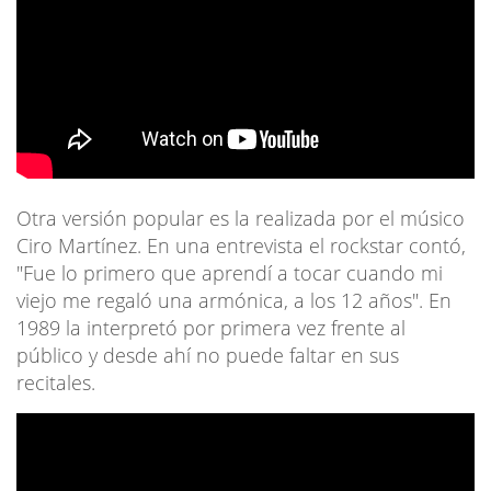
Otra versión popular es la realizada por el músico
Ciro Martínez. En una entrevista el rockstar contó,
"Fue lo primero que aprendí a tocar cuando mi
viejo me regaló una armónica, a los 12 años". En
1989 la interpretó por primera vez frente al
público y desde ahí no puede faltar en sus
recitales.