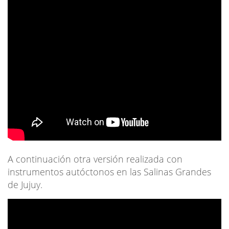
A continuación otra versión realizada con
instrumentos autóctonos en las Salinas Grandes
de Jujuy.