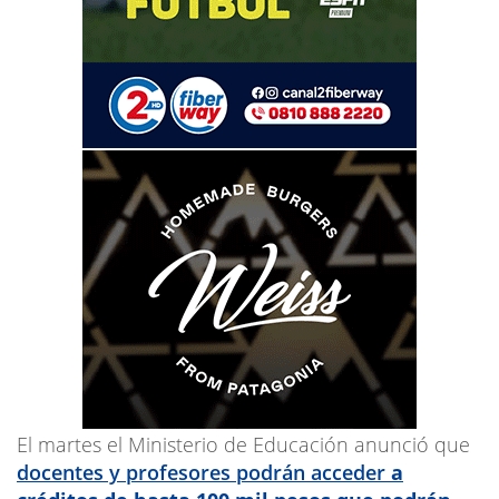
El martes el Ministerio de Educación anunció que
docentes y profesores podrán acceder
a