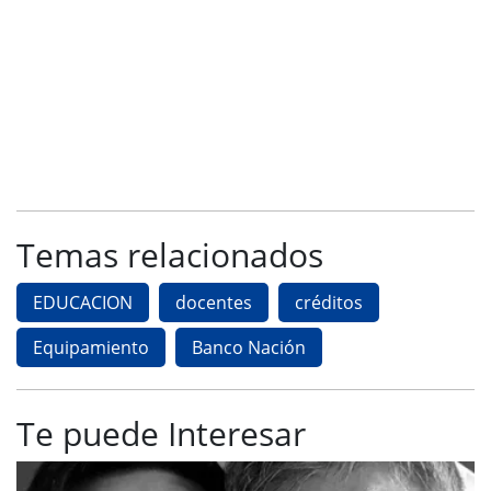
Temas relacionados
EDUCACION
docentes
créditos
Equipamiento
Banco Nación
Te puede Interesar