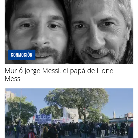
CONMOCIÓN
Murió Jorge Messi, el papá de Lionel
Messi