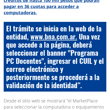
créditos de hasta 100 mil pesos que podrán
pagar en 36 cuotas para acceder a
computadoras.
El trámite se inicia en la web de la
entidad,
www.bna.com.ar.
Una vez
que accede a la página, deberá
seleccionar el banner "Programa
PC Docentes", ingresar el CUIL y el
correo electrónico y
posteriormente se procederá a la
validación de la identidad”.
Desde el sitio web se mostrará "el MarketPlace
para seleccionar la computadora o equipamiento