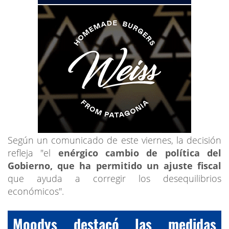
Según un comunicado de este viernes, la decisión
refleja "el
enérgico cambio de política del
Gobierno, que ha permitido un ajuste fiscal
que ayuda a corregir los desequilibrios
económicos".
Moodys destacó las medidas