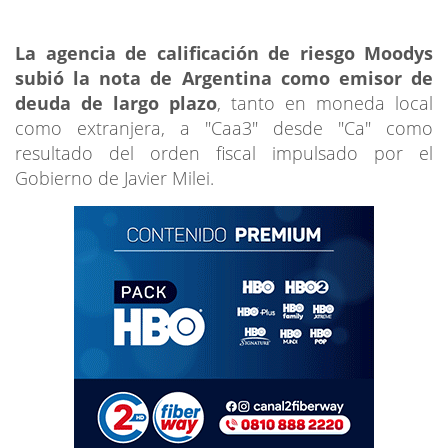
La agencia de calificación de riesgo Moodys
subió la nota de Argentina como
emisor de
deuda de largo plazo
, tanto en moneda local
como extranjera, a "Caa3" desde "Ca" como
resultado del orden fiscal impulsado por el
Gobierno de Javier Milei.