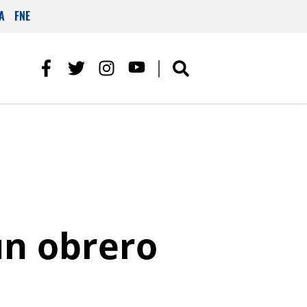
A
FNE
un obrero