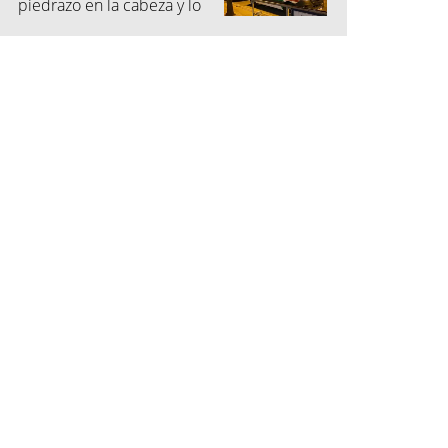
piedrazo en la cabeza y lo
dejó inconsciente