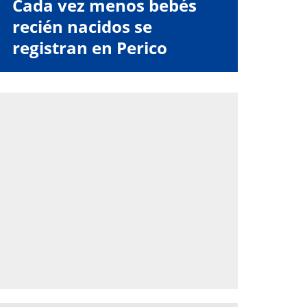
Cada vez menos bebés
recién nacidos se
registran en Perico