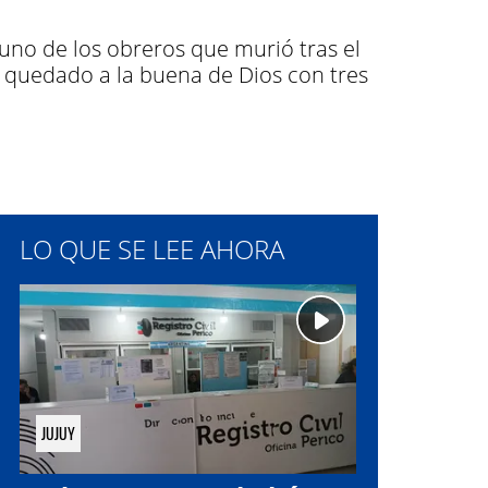
uno de los obreros que murió tras el
 quedado a la buena de Dios con tres
LO QUE SE LEE AHORA
JUJUY