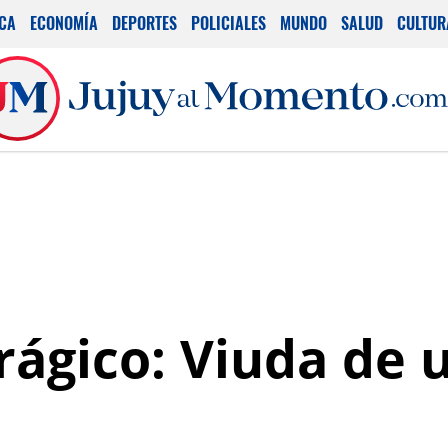
ICA
ECONOMÍA
DEPORTES
POLICIALES
MUNDO
SALUD
CULTUR
ágico: Viuda de 