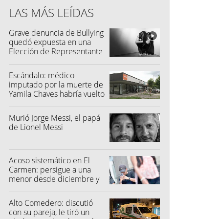
LAS MÁS LEÍDAS
Grave denuncia de Bullying
quedó expuesta en una
Elección de Representante
Escándalo: médico
imputado por la muerte de
Yamila Chaves habría vuelto
a atender
Murió Jorge Messi, el papá
de Lionel Messi
Acoso sistemático en El
Carmen: persigue a una
menor desde diciembre y
su madre fue a la Justicia
Alto Comedero: discutió
con su pareja, le tiró un