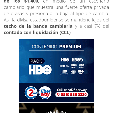
de los $1.400
, en medio de un escenario
cambiario que muestra una fuerte oferta privada
de divisas y presiona a la baja al tipo de cambio.
Así, la divisa estadounidense se mantiene lejos del
techo de la banda cambiaria
y a casi 7% del
contado con liquidación (CCL)
.