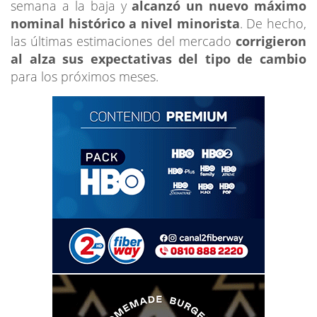
semana a la baja y
alcanzó un nuevo máximo
nominal histórico a nivel minorista
. De hecho,
las últimas estimaciones del mercado
corrigieron
al alza sus expectativas del tipo de cambio
para los próximos meses.