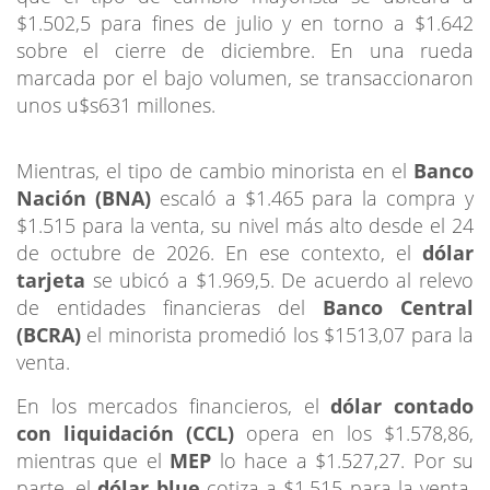
$1.502,5 para fines de julio y en torno a $1.642
sobre el cierre de diciembre. En una rueda
marcada por el bajo volumen, se transaccionaron
unos u$s631 millones.
Mientras, el tipo de cambio minorista en el
Banco
Nación (BNA)
escaló a $1.465 para la compra y
$1.515 para la venta, su nivel más alto desde el 24
de octubre de 2026. En ese contexto, el
dólar
tarjeta
se ubicó a $1.969,5. De acuerdo al relevo
de entidades financieras del
Banco Central
(BCRA)
el minorista promedió los $1513,07 para la
venta.
En los mercados financieros, el
dólar contado
con liquidación (CCL)
opera en los $1.578,86,
mientras que el
MEP
lo hace a $1.527,27. Por su
parte, el
dólar blue
cotiza a $1.515 para la venta,