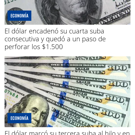
ECONOMÍA
El dólar encadenó su cuarta suba
consecutiva y quedó a un paso de
perforar los $1.500
ECONOMÍA
El dólar marcó su tercera suba al hilo y en