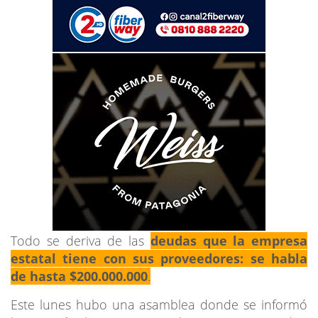
Todo se deriva de las
deudas que la empresa
estatal tiene con sus proveedores: se habla
de hasta $200.000.000
.
Este lunes hubo una asamblea donde se informó