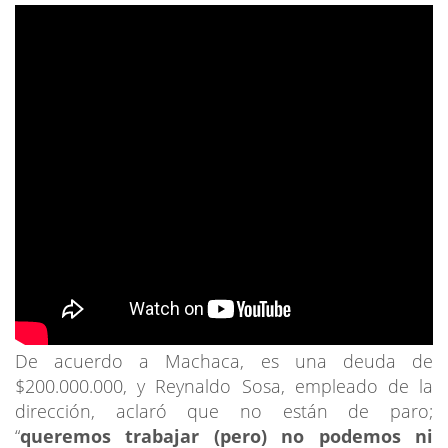
De acuerdo a Machaca, es una deuda de
$200.000.000, y Reynaldo Sosa, empleado de la
dirección, aclaró que no están de paro;
“
queremos trabajar (pero) no podemos ni