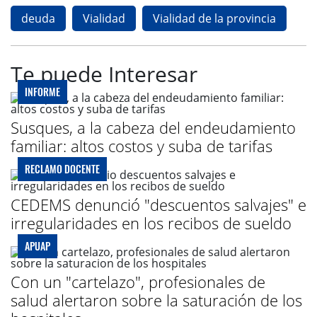
deuda
Vialidad
Vialidad de la provincia
Te puede Interesar
INFORME
Susques, a la cabeza del endeudamiento
familiar: altos costos y suba de tarifas
RECLAMO DOCENTE
CEDEMS denunció "descuentos salvajes" e
irregularidades en los recibos de sueldo
APUAP
Con un "cartelazo", profesionales de
salud alertaron sobre la saturación de los