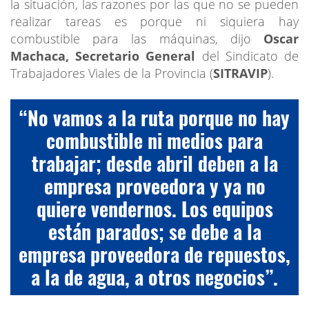
la situación, las razones por las que no se pueden
realizar tareas es porque ni siquiera hay
combustible para las máquinas, dijo
Oscar
Machaca, Secretario General
del Sindicato de
Trabajadores Viales de la Provincia (
SITRAVIP
).
“No vamos a la ruta porque no hay
combustible ni medios para
trabajar; desde abril deben a la
empresa proveedora y ya no
quiere vendernos. Los equipos
están parados; se debe a la
empresa proveedora de repuestos,
a la de agua, a otros negocios”.